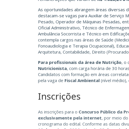
As oportunidades abrangem áreas diversas da 
destacam-se vagas para Auxiliar de Serviço Mu
Pesado, Operador de Máquinas Pesadas, entre
Oficial Administrativo, Técnico de Enfermagem
Ambulância Socorrista e Técnico em Edificações
contempla cargos nas áreas de Saúde (Medicin
Fonoaudiologia e Terapia Ocupacional), Educa
Arquitetura, Contabilidade, Direito (Procurador
Para profissionais da área de Nutrição
, o
Nutricionista
, com carga horária de 30 hor
Candidatos com formação em áreas correlata
pela vaga de
Fiscal Ambiental
(nível médio)
Inscrições
As inscrições para o
Concurso Público da Pr
exclusivamente pela internet
, por meio do
cronograma do edital. Conforme as datas divul