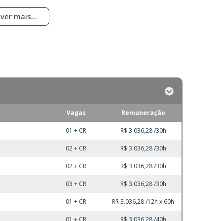
ver mais...
Vagas
Remuneração
01 + CR
R$ 3.036,28 /30h
02 + CR
R$ 3.036,28 /30h
02 + CR
R$ 3.036,28 /30h
03 + CR
R$ 3.036,28 /30h
01 + CR
R$ 3.036,28 /12h x 60h
01 + CR
R$ 3.036,28 /40h