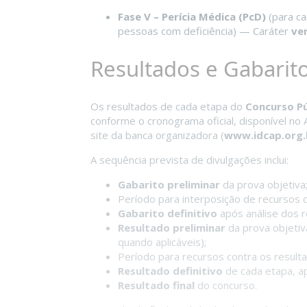
Fase V – Perícia Médica (PcD)
(para ca
pessoas com deficiência) — Caráter
ver
Resultados e Gabarit
Os resultados de cada etapa do
Concurso Pú
conforme o cronograma oficial, disponível no 
site da banca organizadora (
www.idcap.org.
A sequência prevista de divulgações inclui:
Gabarito preliminar
da prova objetiva
Período para interposição de recursos c
Gabarito definitivo
após análise dos r
Resultado preliminar
da prova objetiva
quando aplicáveis);
Período para recursos contra os resulta
Resultado definitivo
de cada etapa, a
Resultado final
do concurso.