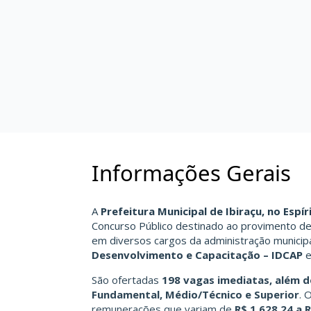
Informações Gerais
A
Prefeitura Municipal de Ibiraçu, no Espí
Concurso Público destinado ao provimento de
em diversos cargos da administração municip
Desenvolvimento e Capacitação – IDCAP
e
São ofertadas
198 vagas imediatas, além d
Fundamental, Médio/Técnico e Superior
. 
remunerações que variam de
R$ 1.628,24 a 