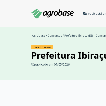
você está e
Agrobase
/
Concursos
/ Prefeitura Ibiraçu (ES) – Concu
ESPÍRITO SANTO
Prefeitura Ibiraç
publicado em 07/05/2026