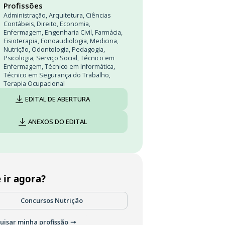
Profissões
Administração
,
Arquitetura
,
Ciências
Contábeis
,
Direito
,
Economia
,
Enfermagem
,
Engenharia Civil
,
Farmácia
,
Fisioterapia
,
Fonoaudiologia
,
Medicina
,
Nutrição
,
Odontologia
,
Pedagogia
,
Psicologia
,
Serviço Social
,
Técnico em
Enfermagem
,
Técnico em Informática
,
Técnico em Segurança do Trabalho
,
Terapia Ocupacional
EDITAL DE ABERTURA
ANEXOS DO EDITAL
 ir agora?
Concursos Nutrição
uisar minha profissão