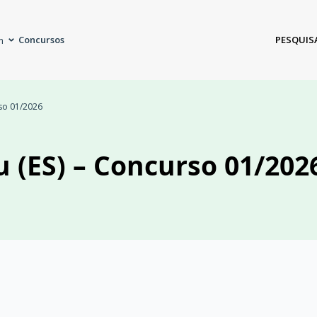
Concursos
PESQUIS
m
rso 01/2026
u (ES) – Concurso 01/202