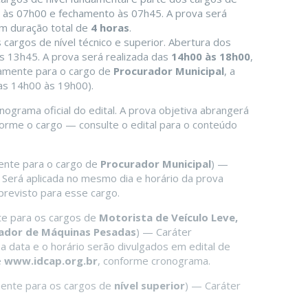
s às 07h00 e fechamento às 07h45. A prova será
om duração total de
4 horas
.
cargos de nível técnico e superior. Abertura dos
 13h45. A prova será realizada das
14h00 às 18h00
,
vamente para o cargo de
Procurador Municipal
, a
as 14h00 às 19h00).
nograma oficial do edital. A prova objetiva abrangerá
forme o cargo — consulte o edital para o conteúdo
ente para o cargo de
Procurador Municipal
) —
. Será aplicada no mesmo dia e horário da prova
previsto para esse cargo.
te para os cargos de
Motorista de Veículo Leve,
rador de Máquinas Pesadas
) — Caráter
l, a data e o horário serão divulgados em edital de
e
www.idcap.org.br
, conforme cronograma.
ente para os cargos de
nível superior
) — Caráter