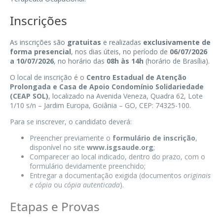
Inscrições
As inscrições são
gratuitas
e realizadas
exclusivamente de
forma presencial
, nos dias úteis, no período de
06/07/2026
a 10/07/2026
, no horário das
08h às 14h
(horário de Brasília).
O local de inscrição é o
Centro Estadual de Atenção
Prolongada e Casa de Apoio Condomínio Solidariedade
(CEAP SOL)
, localizado na Avenida Veneza, Quadra 62, Lote
1/10 s/n – Jardim Europa, Goiânia – GO, CEP: 74325-100.
Para se inscrever, o candidato deverá:
Preencher previamente o
formulário de inscrição
,
disponível no site
www.isgsaude.org
;
Comparecer ao local indicado, dentro do prazo, com o
formulário devidamente preenchido;
Entregar a documentação exigida (documentos
originais
e cópia
ou
cópia autenticada
).
Etapas e Provas