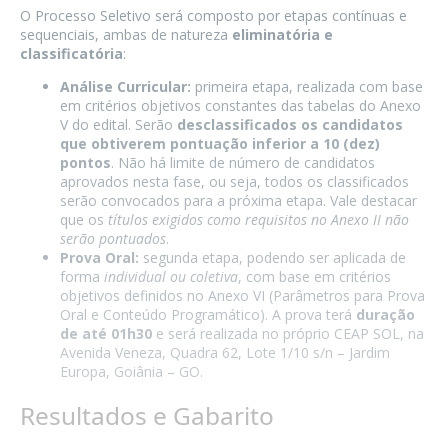
O Processo Seletivo será composto por etapas contínuas e
sequenciais, ambas de natureza
eliminatória e
classificatória
:
Análise Curricular:
primeira etapa, realizada com base
em critérios objetivos constantes das tabelas do Anexo
V do edital. Serão
desclassificados os candidatos
que obtiverem pontuação inferior a 10 (dez)
pontos
. Não há limite de número de candidatos
aprovados nesta fase, ou seja, todos os classificados
serão convocados para a próxima etapa. Vale destacar
que os
títulos exigidos como requisitos no Anexo II não
serão pontuados
.
Prova Oral:
segunda etapa, podendo ser aplicada de
forma
individual ou coletiva
, com base em critérios
objetivos definidos no Anexo VI (Parâmetros para Prova
Oral e Conteúdo Programático). A prova terá
duração
de até 01h30
e será realizada no próprio CEAP SOL, na
Avenida Veneza, Quadra 62, Lote 1/10 s/n – Jardim
Europa, Goiânia – GO.
Resultados e Gabarito