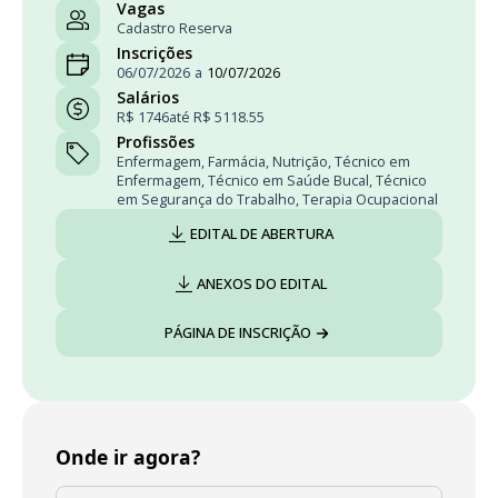
Vagas
Cadastro Reserva
Inscrições
06/07/2026
a
10/07/2026
Salários
R$ 1746
até R$ 5118.55
Profissões
Enfermagem
,
Farmácia
,
Nutrição
,
Técnico em
Enfermagem
,
Técnico em Saúde Bucal
,
Técnico
em Segurança do Trabalho
,
Terapia Ocupacional
EDITAL DE ABERTURA
ANEXOS DO EDITAL
PÁGINA DE INSCRIÇÃO
Onde ir agora?