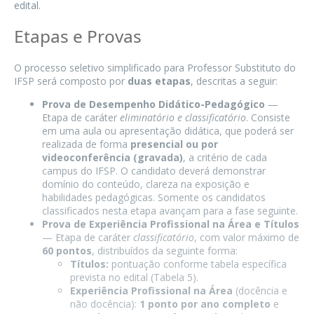
edital.
Etapas e Provas
O processo seletivo simplificado para Professor Substituto do
IFSP será composto por
duas etapas
, descritas a seguir:
Prova de Desempenho Didático-Pedagógico
—
Etapa de caráter
eliminatório e classificatório
. Consiste
em uma aula ou apresentação didática, que poderá ser
realizada de forma
presencial ou por
videoconferência (gravada)
, a critério de cada
campus do IFSP. O candidato deverá demonstrar
domínio do conteúdo, clareza na exposição e
habilidades pedagógicas. Somente os candidatos
classificados nesta etapa avançam para a fase seguinte.
Prova de Experiência Profissional na Área e Títulos
— Etapa de caráter
classificatório
, com valor máximo de
60 pontos
, distribuídos da seguinte forma:
Títulos:
pontuação conforme tabela específica
prevista no edital (Tabela 5).
Experiência Profissional na Área
(docência e
não docência):
1 ponto por ano completo
e