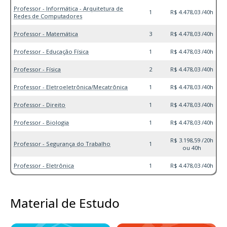
Professor - Informática - Arquitetura de
1
R$ 4.478,03 /40h
Redes de Computadores
Professor - Matemática
3
R$ 4.478,03 /40h
Professor - Educação Física
1
R$ 4.478,03 /40h
Professor - Física
2
R$ 4.478,03 /40h
Professor - Eletroeletrônica/Mecatrônica
1
R$ 4.478,03 /40h
Professor - Direito
1
R$ 4.478,03 /40h
Professor - Biologia
1
R$ 4.478,03 /40h
R$ 3.198,59 /20h
Professor - Segurança do Trabalho
1
ou 40h
Professor - Eletrônica
1
R$ 4.478,03 /40h
Material de Estudo