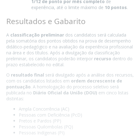
1/12 de ponto por mês completo
de
experiência, até o limite máximo de
10 pontos
.
Resultados e Gabarito
A
classificação preliminar
dos candidatos será calculada
pela somatória dos pontos obtidos na prova de desempenho
didático-pedagógico e na avaliação da experiência profissional
na área e dos títulos. Após a divulgação da classificação
preliminar, os candidatos poderão interpor
recurso
dentro do
prazo estabelecido no edital.
O
resultado final
será divulgado após a análise dos recursos,
com os candidatos listados em
ordem decrescente de
pontuação
. A homologação do processo seletivo será
publicada no
Diário Oficial da União (DOU)
em cinco listas
distintas:
Ampla Concorrência (AC)
Pessoas com Deficiência (PcD)
Pretos e Pardos (PP)
Pessoas Quilombolas (PQ)
Pessoas Indígenas (PI)