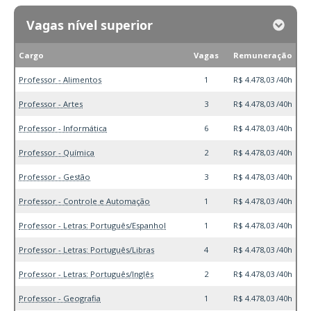
Vagas nível superior
Cargo
Vagas
Remuneração
Professor - Alimentos
1
R$ 4.478,03 /40h
Professor - Artes
3
R$ 4.478,03 /40h
Professor - Informática
6
R$ 4.478,03 /40h
Professor - Química
2
R$ 4.478,03 /40h
Professor - Gestão
3
R$ 4.478,03 /40h
Professor - Controle e Automação
1
R$ 4.478,03 /40h
Professor - Letras: Português/Espanhol
1
R$ 4.478,03 /40h
Professor - Letras: Português/Libras
4
R$ 4.478,03 /40h
Professor - Letras: Português/Inglês
2
R$ 4.478,03 /40h
Professor - Geografia
1
R$ 4.478,03 /40h