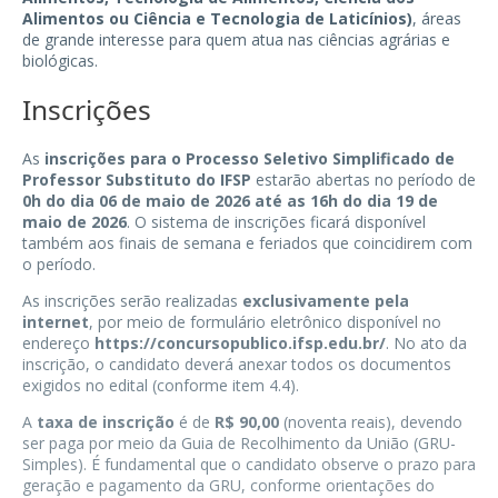
Alimentos ou Ciência e Tecnologia de Laticínios)
, áreas
de grande interesse para quem atua nas ciências agrárias e
biológicas.
Inscrições
As
inscrições para o Processo Seletivo Simplificado de
Professor Substituto do IFSP
estarão abertas no período de
0h do dia 06 de maio de 2026 até as 16h do dia 19 de
maio de 2026
. O sistema de inscrições ficará disponível
também aos finais de semana e feriados que coincidirem com
o período.
As inscrições serão realizadas
exclusivamente pela
internet
, por meio de formulário eletrônico disponível no
endereço
https://concursopublico.ifsp.edu.br/
. No ato da
inscrição, o candidato deverá anexar todos os documentos
exigidos no edital (conforme item 4.4).
A
taxa de inscrição
é de
R$ 90,00
(noventa reais), devendo
ser paga por meio da Guia de Recolhimento da União (GRU-
Simples). É fundamental que o candidato observe o prazo para
geração e pagamento da GRU, conforme orientações do