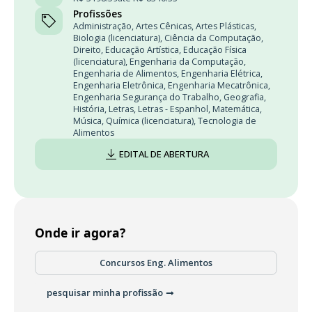
Profissões
Administração
,
Artes Cênicas
,
Artes Plásticas
,
Biologia (licenciatura)
,
Ciência da Computação
,
Direito
,
Educação Artística
,
Educação Física
(licenciatura)
,
Engenharia da Computação
,
Engenharia de Alimentos
,
Engenharia Elétrica
,
Engenharia Eletrônica
,
Engenharia Mecatrônica
,
Engenharia Segurança do Trabalho
,
Geografia
,
História
,
Letras
,
Letras - Espanhol
,
Matemática
,
Música
,
Química (licenciatura)
,
Tecnologia de
Alimentos
EDITAL DE ABERTURA
Onde ir agora?
Concursos Eng. Alimentos
pesquisar minha profissão