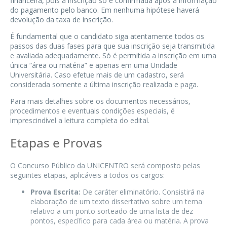
financeira, pois a inscrição só é confirmada após a informação
do pagamento pelo banco. Em nenhuma hipótese haverá
devolução da taxa de inscrição.
É fundamental que o candidato siga atentamente todos os
passos das duas fases para que sua inscrição seja transmitida
e avaliada adequadamente. Só é permitida a inscrição em uma
única “área ou matéria” e apenas em uma Unidade
Universitária. Caso efetue mais de um cadastro, será
considerada somente a última inscrição realizada e paga.
Para mais detalhes sobre os documentos necessários,
procedimentos e eventuais condições especiais, é
imprescindível a leitura completa do edital.
Etapas e Provas
O Concurso Público da UNICENTRO será composto pelas
seguintes etapas, aplicáveis a todos os cargos:
Prova Escrita:
De caráter eliminatório. Consistirá na
elaboração de um texto dissertativo sobre um tema
relativo a um ponto sorteado de uma lista de dez
pontos, específico para cada área ou matéria. A prova