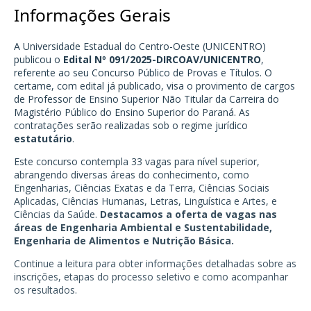
Informações Gerais
A Universidade Estadual do Centro-Oeste (UNICENTRO)
publicou o
Edital Nº 091/2025-DIRCOAV/UNICENTRO
,
referente ao seu Concurso Público de Provas e Títulos. O
certame, com edital já publicado, visa o provimento de cargos
de Professor de Ensino Superior Não Titular da Carreira do
Magistério Público do Ensino Superior do Paraná. As
contratações serão realizadas sob o regime jurídico
estatutário
.
Este concurso contempla 33 vagas para nível superior,
abrangendo diversas áreas do conhecimento, como
Engenharias, Ciências Exatas e da Terra, Ciências Sociais
Aplicadas, Ciências Humanas, Letras, Linguística e Artes, e
Ciências da Saúde.
Destacamos a oferta de vagas nas
áreas de Engenharia Ambiental e Sustentabilidade,
Engenharia de Alimentos e Nutrição Básica.
Continue a leitura para obter informações detalhadas sobre as
inscrições, etapas do processo seletivo e como acompanhar
os resultados.