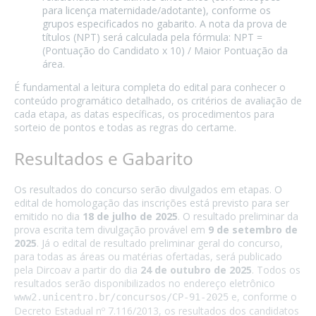
para licença maternidade/adotante), conforme os
grupos especificados no gabarito. A nota da prova de
títulos (NPT) será calculada pela fórmula: NPT =
(Pontuação do Candidato x 10) / Maior Pontuação da
área.
É fundamental a leitura completa do edital para conhecer o
conteúdo programático detalhado, os critérios de avaliação de
cada etapa, as datas específicas, os procedimentos para
sorteio de pontos e todas as regras do certame.
Resultados e Gabarito
Os resultados do concurso serão divulgados em etapas. O
edital de homologação das inscrições está previsto para ser
emitido no dia
18 de julho de 2025
. O resultado preliminar da
prova escrita tem divulgação provável em
9 de setembro de
2025
. Já o edital de resultado preliminar geral do concurso,
para todas as áreas ou matérias ofertadas, será publicado
pela Dircoav a partir do dia
24 de outubro de 2025
. Todos os
resultados serão disponibilizados no endereço eletrônico
e, conforme o
www2.unicentro.br/concursos/CP-91-2025
Decreto Estadual nº 7.116/2013, os resultados dos candidatos