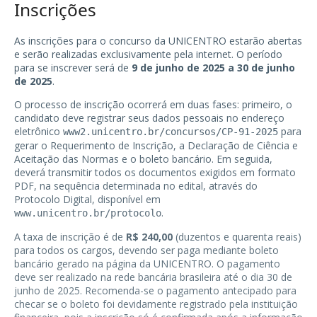
Inscrições
As inscrições para o concurso da UNICENTRO estarão abertas
e serão realizadas exclusivamente pela internet. O período
para se inscrever será de
9 de junho de 2025 a 30 de junho
de 2025
.
O processo de inscrição ocorrerá em duas fases: primeiro, o
candidato deve registrar seus dados pessoais no endereço
eletrônico
para
www2.unicentro.br/concursos/CP-91-2025
gerar o Requerimento de Inscrição, a Declaração de Ciência e
Aceitação das Normas e o boleto bancário. Em seguida,
deverá transmitir todos os documentos exigidos em formato
PDF, na sequência determinada no edital, através do
Protocolo Digital, disponível em
.
www.unicentro.br/protocolo
A taxa de inscrição é de
R$ 240,00
(duzentos e quarenta reais)
para todos os cargos, devendo ser paga mediante boleto
bancário gerado na página da UNICENTRO. O pagamento
deve ser realizado na rede bancária brasileira até o dia 30 de
junho de 2025. Recomenda-se o pagamento antecipado para
checar se o boleto foi devidamente registrado pela instituição