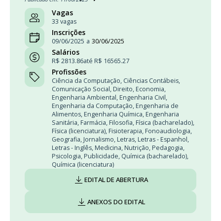
Vagas
33 vagas
Inscrições
09/06/2025
a
30/06/2025
Salários
R$ 2813.86
até R$ 16565.27
Profissões
Ciência da Computação
,
Ciências Contábeis
,
Comunicação Social
,
Direito
,
Economia
,
Engenharia Ambiental
,
Engenharia Civil
,
Engenharia da Computação
,
Engenharia de
Alimentos
,
Engenharia Química
,
Engenharia
Sanitária
,
Farmácia
,
Filosofia
,
Física (bacharelado)
,
Física (licenciatura)
,
Fisioterapia
,
Fonoaudiologia
,
Geografia
,
Jornalismo
,
Letras
,
Letras - Espanhol
,
Letras - Inglês
,
Medicina
,
Nutrição
,
Pedagogia
,
Psicologia
,
Publicidade
,
Química (bacharelado)
,
Química (licenciatura)
EDITAL DE ABERTURA
ANEXOS DO EDITAL