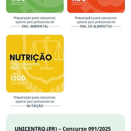
Preparação para concursos:
Preparação para concursos:
apostila para profissionais de
apostila para profissionais de
ENG. AMBIENTAL
ENG. DE ALIMENTOS
Preparação para concursos:
apostila para profissionais de
NUTRIÇÃO
UNICENTRO (PR) – Concurso 091/2025
Publicado em: 11/06/2025