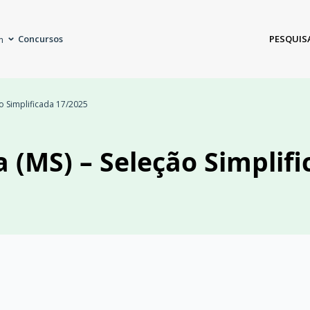
Concursos
PESQUIS
m
ão Simplificada 17/2025
a (MS) – Seleção Simplif