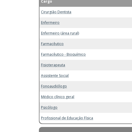
Cargo
Cirurgião Dentista
Enfermeiro
Enfermeiro (área rural)
Farmacêutico
Farmacêutico - Bioquímico
Fisioterapeuta
Assistente Social
Fonoaudiólogo
Médico clínico geral
Psicólogo
Profissional de Educação Física