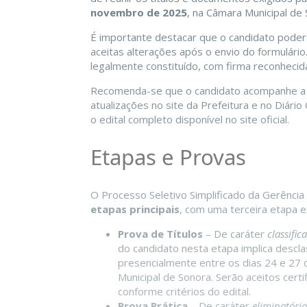
novembro de 2025
, na Câmara Municipal de 
É importante destacar que o candidato poder
aceitas alterações após o envio do formulário
legalmente constituído, com firma reconhecid
Recomenda-se que o candidato acompanhe a pub
atualizações no site da Prefeitura e no Diário
o edital completo disponível no site oficial.
Etapas e Provas
O Processo Seletivo Simplificado da Gerênci
etapas principais
, com uma terceira etapa e
Prova de Títulos
– De caráter
classific
do candidato nesta etapa implica desc
presencialmente entre os dias 24 e 27
Municipal de Sonora. Serão aceitos cert
conforme critérios do edital.
Prova Prática
– De caráter
eliminatório