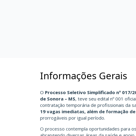
Informações Gerais
O
Processo Seletivo Simplificado nº 017/2
de Sonora – MS
, teve seu edital nº 001 ofic
contratação temporária de profissionais da 
19 vagas imediatas, além de formação de
prorrogáveis por igual período.
O processo contempla oportunidades para os
abrangendo diversas áreas da saúde e apoio a