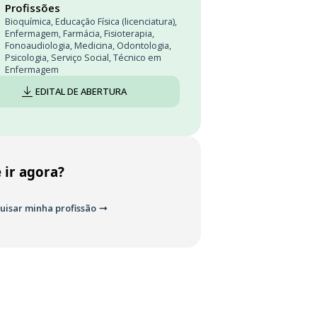
Profissões
Bioquímica
,
Educação Física (licenciatura)
,
Enfermagem
,
Farmácia
,
Fisioterapia
,
Fonoaudiologia
,
Medicina
,
Odontologia
,
Psicologia
,
Serviço Social
,
Técnico em
Enfermagem
EDITAL DE ABERTURA
 ir agora?
uisar minha profissão