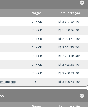
Vagas
Remuneração
01 + CR
R$ 3.217,95 /40h
01 + CR
R$ 1.810,76 /40h
01 + CR
R$ 2.004,71 /40h
01 + CR
R$ 2.901,55 /40h
01 + CR
R$ 2.763,38 /40h
01 + CR
R$ 2.763,38 /40h
01 + CR
R$ 3.700,73 /40h
sentamento).
CR
R$ 3.700,73 /40h
to
Vagas
Remuneração