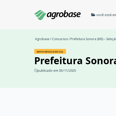
você está e
Agrobase
/
Concursos
/ Prefeitura Sonora (MS) – Seleç
MATO GROSSO DO SUL
Prefeitura Sonor
publicado em 05/11/2025