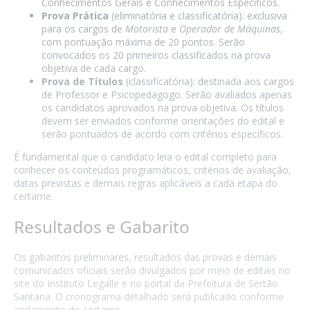
Conhecimentos Gerais e Conhecimentos Específicos.
Prova Prática
(eliminatória e classificatória): exclusiva
para os cargos de
Motorista
e
Operador de Máquinas
,
com pontuação máxima de 20 pontos. Serão
convocados os 20 primeiros classificados na prova
objetiva de cada cargo.
Prova de Títulos
(classificatória): destinada aos cargos
de Professor e Psicopedagogo. Serão avaliados apenas
os candidatos aprovados na prova objetiva. Os títulos
devem ser enviados conforme orientações do edital e
serão pontuados de acordo com critérios específicos.
É fundamental que o candidato leia o edital completo para
conhecer os conteúdos programáticos, critérios de avaliação,
datas previstas e demais regras aplicáveis a cada etapa do
certame.
Resultados e Gabarito
Os gabaritos preliminares, resultados das provas e demais
comunicados oficiais serão divulgados por meio de editais no
site do Instituto Legalle e no portal da Prefeitura de Sertão
Santana. O cronograma detalhado será publicado conforme
andamento do certame.