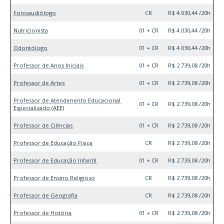
Fonoaudiólogo
CR
R$ 4.030,44 /20h
Nutricionista
01 + CR
R$ 4.030,44 /20h
Odontólogo
01 + CR
R$ 4.030,44 /20h
Professor de Anos Iniciais
01 + CR
R$ 2.739,08 /20h
Professor de Artes
01 + CR
R$ 2.739,08 /20h
Professor de Atendimento Educacional
01 + CR
R$ 2.739,08 /20h
Especializado (AEE)
Professor de Ciências
01 + CR
R$ 2.739,08 /20h
Professor de Educação Física
CR
R$ 2.739,08 /20h
Professor de Educação Infantil
01 + CR
R$ 2.739,08 /20h
Professor de Ensino Religioso
CR
R$ 2.739,08 /20h
Professor de Geografia
CR
R$ 2.739,08 /20h
Professor de História
01 + CR
R$ 2.739,08 /20h