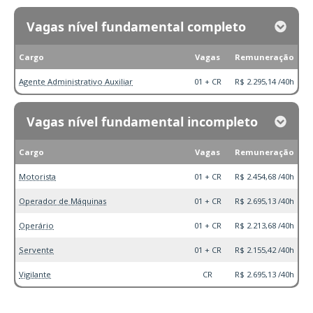
Vagas nível fundamental completo
Cargo
Vagas
Remuneração
Agente Administrativo Auxiliar
01 + CR
R$ 2.295,14 /40h
Vagas nível fundamental incompleto
Cargo
Vagas
Remuneração
Motorista
01 + CR
R$ 2.454,68 /40h
Operador de Máquinas
01 + CR
R$ 2.695,13 /40h
Operário
01 + CR
R$ 2.213,68 /40h
Servente
01 + CR
R$ 2.155,42 /40h
Vigilante
CR
R$ 2.695,13 /40h