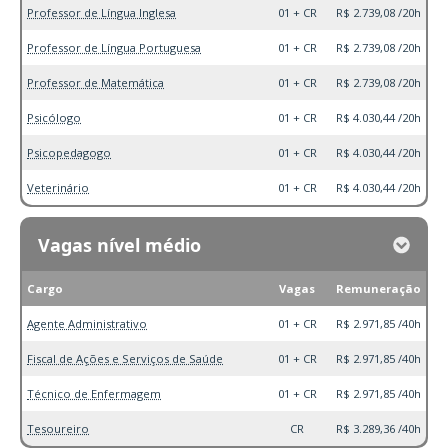
Professor de Língua Inglesa
01 + CR
R$ 2.739,08 /20h
Professor de Língua Portuguesa
01 + CR
R$ 2.739,08 /20h
Professor de Matemática
01 + CR
R$ 2.739,08 /20h
Psicólogo
01 + CR
R$ 4.030,44 /20h
Psicopedagogo
01 + CR
R$ 4.030,44 /20h
Veterinário
01 + CR
R$ 4.030,44 /20h
Vagas nível médio
Cargo
Vagas
Remuneração
Agente Administrativo
01 + CR
R$ 2.971,85 /40h
Fiscal de Ações e Serviços de Saúde
01 + CR
R$ 2.971,85 /40h
Técnico de Enfermagem
01 + CR
R$ 2.971,85 /40h
Tesoureiro
CR
R$ 3.289,36 /40h