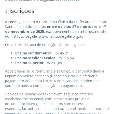
Inscrições
As inscrições para o Concurso Público da Prefeitura de Sertão
Santana estarão abertas
entre os dias 27 de outubro e 17
de novembro de 2025
, exclusivamente pela internet, no site
do Instituto Legalle:
www.institutolegalle.org.br
.
Os valores da taxa de inscrição são os seguintes:
Ensino Fundamental:
R$ 46,21
Ensino Médio/Técnico:
R$ 115,54
Ensino Superior:
R$ 231,09
Após preencher o formulário eletrônico, o candidato deverá
imprimir o boleto bancário (Banco do Brasil) e efetuar o
pagamento até a data limite. A inscrição será confirmada
somente após a compensação do pagamento.
Pedidos de isenção da taxa devem seguir os critérios
estabelecidos no edital, com atenção aos prazos e
documentação exigida. Candidatos com necessidades
especiais, lactantes ou que solicitam atendimento diferenciado
devem informar no momento da inscrição e apresentar os