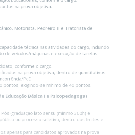
ação/Educacionais, conforme o cargo.
ontos na prova objetiva.
cânico, Motorista, Pedreiro II e Tratorista de
 capacidade técnica nas atividades do cargo, incluindo
ão de veículos/máquinas e execução de tarefas
didato, conforme o cargo.
ficados na prova objetiva, dentro de quantitativos
ncorrência/PcD.
0 pontos, exigindo-se mínimo de 40 pontos.
 de Educação Básica I e Psicopedagoga)
Pós-graduação lato sensu (mínimo 360h) e
úblico ou processo seletivo, dentro dos limites e
os apenas para candidatos aprovados na prova