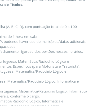
va de Títulos
.
ha (A, B, C, D), com pontuação total de 0 a 100
ima de 1 hora em sala.
P, podendo haver uso de municípios/datas adicionais
apacidade.
fechamento rigoroso dos portões nesses horários.
ortuguesa, Matemática/Raciocínio Lógico e
entos Específicos (para Motorista e Tratorista).
tuguesa, Matemática/Raciocínio Lógico e
sa, Matemática/Raciocínio Lógico, Informática e
ortuguesa, Matemática/Raciocínio Lógico, Informática
erais, conforme o cargo.
mática/Raciocínio Lógico, Informática e