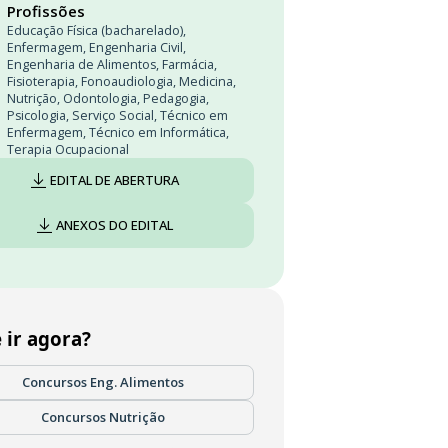
Profissões
Educação Física (bacharelado)
,
Enfermagem
,
Engenharia Civil
,
Engenharia de Alimentos
,
Farmácia
,
Fisioterapia
,
Fonoaudiologia
,
Medicina
,
Nutrição
,
Odontologia
,
Pedagogia
,
Psicologia
,
Serviço Social
,
Técnico em
Enfermagem
,
Técnico em Informática
,
Terapia Ocupacional
EDITAL DE ABERTURA
ANEXOS DO EDITAL
 ir agora?
Concursos Eng. Alimentos
Concursos Nutrição