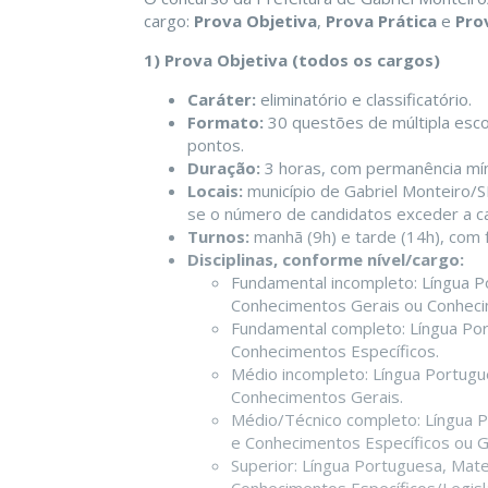
cargo:
Prova Objetiva
,
Prova Prática
e
Pro
1) Prova Objetiva (todos os cargos)
Caráter:
eliminatório e classificatório.
Formato:
30 questões de múltipla escol
pontos.
Duração:
3 horas, com permanência mín
Locais:
município de Gabriel Monteiro/S
se o número de candidatos exceder a c
Turnos:
manhã (9h) e tarde (14h), com 
Disciplinas, conforme nível/cargo:
Fundamental incompleto: Língua P
Conhecimentos Gerais ou Conhecim
Fundamental completo: Língua Por
Conhecimentos Específicos.
Médio incompleto: Língua Portugue
Conhecimentos Gerais.
Médio/Técnico completo: Língua P
e Conhecimentos Específicos ou G
Superior: Língua Portuguesa, Mate