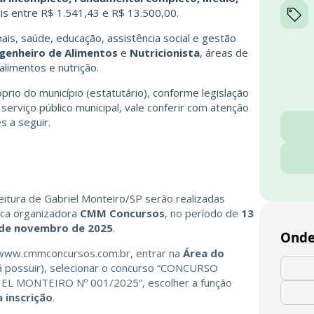
ais entre R$ 1.541,43 e R$ 13.500,00.
is, saúde, educação, assistência social e gestão
genheiro de Alimentos
e
Nutricionista
, áreas de
alimentos e nutrição.
rio do município (estatutário), conforme legislação
 serviço público municipal, vale conferir com atenção
s a seguir.
eitura de Gabriel Monteiro/SP serão realizadas
anca organizadora
CMM Concursos
, no período de
13
 de novembro de 2025
.
Onde
www.cmmconcursos.com.br
, entrar na
Área do
e já possuir), selecionar o concurso “CONCURSO
 MONTEIRO Nº 001/2025”, escolher a função
a inscrição
.