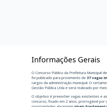
Informações Gerais
O Concurso Público da Prefeitura Municipal de
foi publicado para provimento de
37 vagas i
cargos da administração municipal. O certam
Gestão Pública Ltda e será realizado por meio
O objetivo é preencher vagas existentes e a
concurso, fixado em 2 anos, prorrogável por ig
oportunidades abrangem
níveis Fundament