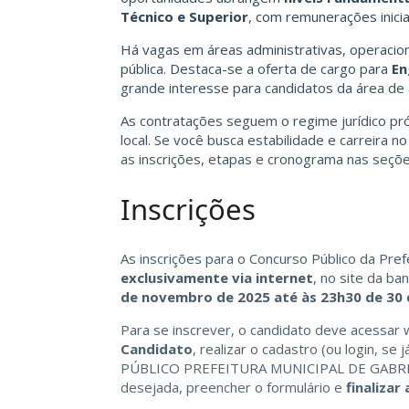
Técnico e Superior
, com remunerações inici
Há vagas em áreas administrativas, operaciona
pública. Destaca-se a oferta de cargo para
En
grande interesse para candidatos da área de 
As contratações seguem o regime jurídico próp
local. Se você busca estabilidade e carreira no
as inscrições, etapas e cronograma nas seçõe
Inscrições
As inscrições para o Concurso Público da Pref
exclusivamente via internet
, no site da b
de novembro de 2025 até às 23h30 de 30
Para se inscrever, o candidato deve acessar
Candidato
, realizar o cadastro (ou login, s
PÚBLICO PREFEITURA MUNICIPAL DE GABRIEL
desejada, preencher o formulário e
finalizar 