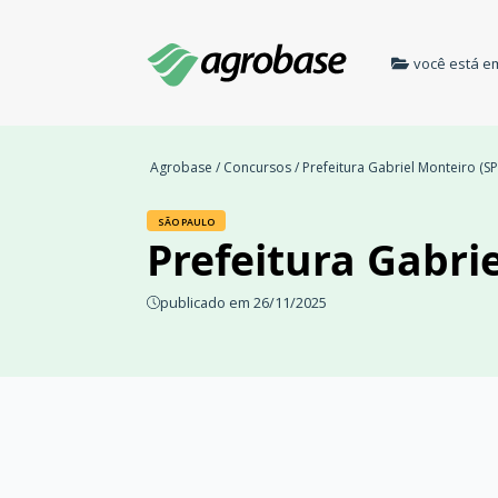
você está e
Agrobase
/
Concursos
/ Prefeitura Gabriel Monteiro (S
SÃO PAULO
Prefeitura Gabri
publicado em 26/11/2025