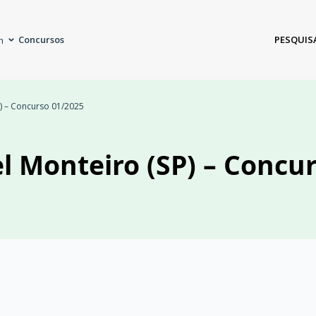
Concursos
PESQUIS
m
P) – Concurso 01/2025
el Monteiro (SP) – Concu