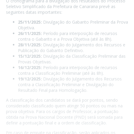
O cronograma para a divulgação dos resultados do Processo
Seletivo Simplificado da Prefeitura de Canarana prevê as
seguintes datas importantes:
25/11/2025:
Divulgação do Gabarito Preliminar da Prova
Objetiva.
26/11/2025:
Período para interposição de recursos
contra o Gabarito e a Prova Objetiva (até às 8h).
28/11/2025:
Divulgação do Julgamento dos Recursos e
Publicação do Gabarito Definitivo.
15/12/2025:
Divulgação da Classificação Preliminar das
Provas Objetivas.
16/12/2025:
Período para interposição de recursos
contra a Classificação Preliminar (até às 8h).
19/12/2025:
Divulgação do Julgamento dos Recursos
contra a Classificação Preliminar e Divulgação do
Resultado Final para Homologação.
A classificação dos candidatos se dará por pontos, sendo
considerado classificado quem atingir 50 pontos ou mais na
prova objetiva. Para os cargos de Professor, a pontuação
obtida na Prova Nacional Docente (PND) será somada para
definir a pontuação final e a ordem de classificação.
Em caso de empate na classificação, serão aplicados os