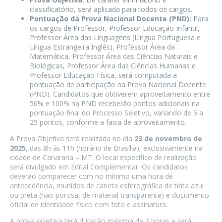
classificatório, será aplicada para todos os cargos.
Pontuação da Prova Nacional Docente (PND):
Para
os cargos de Professor, Professor Educação Infantil,
Professor Área das Linguagens (Língua Portuguesa e
Língua Estrangeira Inglês), Professor Área da
Matemática, Professor Área das Ciências Naturais e
Biológicas, Professor Área das Ciências Humanas e
Professor Educação Física, será computada a
pontuação de participação na Prova Nacional Docente
(PND). Candidatos que obtiverem aproveitamento entre
50% e 100% na PND receberão pontos adicionais na
pontuação final do Processo Seletivo, variando de 5 a
25 pontos, conforme a faixa de aproveitamento.
A Prova Objetiva será realizada no dia
23 de novembro de
2025
, das 8h às 11h (horário de Brasília), exclusivamente na
cidade de Canarana – MT. O local específico de realização
será divulgado em Edital Complementar. Os candidatos
deverão comparecer com no mínimo uma hora de
antecedência, munidos de caneta esferográfica de tinta azul
ou preta (não porosa, de material transparente) e documento
oficial de identidade físico com foto e assinatura.
A prova objetiva terá duração máxima de 3 horas e será