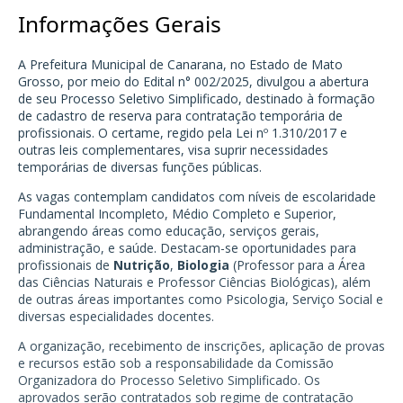
Informações Gerais
A Prefeitura Municipal de Canarana, no Estado de Mato
Grosso, por meio do Edital n° 002/2025, divulgou a abertura
de seu Processo Seletivo Simplificado, destinado à formação
de cadastro de reserva para contratação temporária de
profissionais. O certame, regido pela Lei nº 1.310/2017 e
outras leis complementares, visa suprir necessidades
temporárias de diversas funções públicas.
As vagas contemplam candidatos com níveis de escolaridade
Fundamental Incompleto, Médio Completo e Superior,
abrangendo áreas como educação, serviços gerais,
administração, e saúde. Destacam-se oportunidades para
profissionais de
Nutrição
,
Biologia
(Professor para a Área
das Ciências Naturais e Professor Ciências Biológicas), além
de outras áreas importantes como Psicologia, Serviço Social e
diversas especialidades docentes.
A organização, recebimento de inscrições, aplicação de provas
e recursos estão sob a responsabilidade da Comissão
Organizadora do Processo Seletivo Simplificado. Os
aprovados serão contratados sob regime de contratação