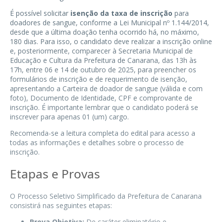
É possível solicitar
isenção da taxa de inscrição
para
doadores de sangue, conforme a Lei Municipal nº 1.144/2014,
desde que a última doação tenha ocorrido há, no máximo,
180 dias. Para isso, o candidato deve realizar a inscrição online
e, posteriormente, comparecer à Secretaria Municipal de
Educação e Cultura da Prefeitura de Canarana, das 13h às
17h, entre 06 e 14 de outubro de 2025, para preencher os
formulários de inscrição e de requerimento de isenção,
apresentando a Carteira de doador de sangue (válida e com
foto), Documento de Identidade, CPF e comprovante de
inscrição. É importante lembrar que o candidato poderá se
inscrever para apenas 01 (um) cargo.
Recomenda-se a leitura completa do edital para acesso a
todas as informações e detalhes sobre o processo de
inscrição.
Etapas e Provas
O Processo Seletivo Simplificado da Prefeitura de Canarana
consistirá nas seguintes etapas:
Prova Objetiva:
De caráter eliminatório e