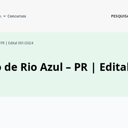
Concursos
PESQUIS
m
 PR | Edital 001/2024
 de Rio Azul – PR | Edita