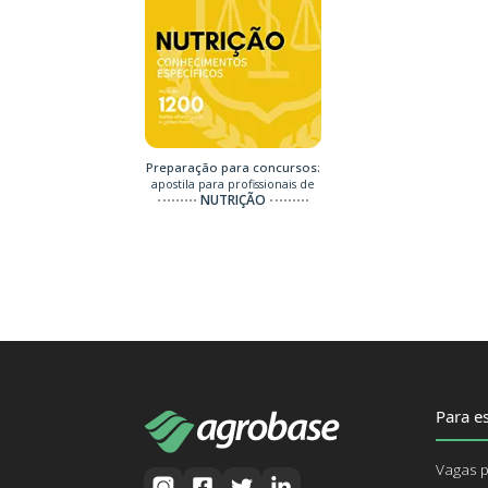
Preparação para concursos:
apostila para profissionais de
NUTRIÇÃO
Para es
Vagas p