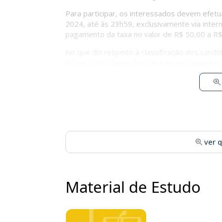
Para participar, os interessados devem efetu
2024, até às 23h59, exclusivamente via inter
pagamento da taxa no valor de R$ 50,00 a R$
No que diz respeito à classificação dos candi
prova prática previstas para serem aplicadas
ver 
Material de Estudo