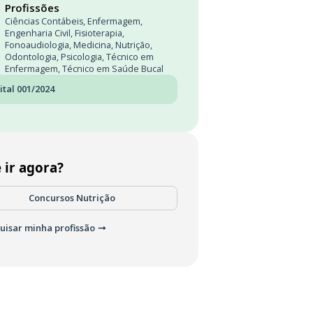
Profissões
Ciências Contábeis
,
Enfermagem
,
Engenharia Civil
,
Fisioterapia
,
Fonoaudiologia
,
Medicina
,
Nutrição
,
Odontologia
,
Psicologia
,
Técnico em
Enfermagem
,
Técnico em Saúde Bucal
ital 001/2024
 ir agora?
Concursos Nutrição
uisar minha profissão