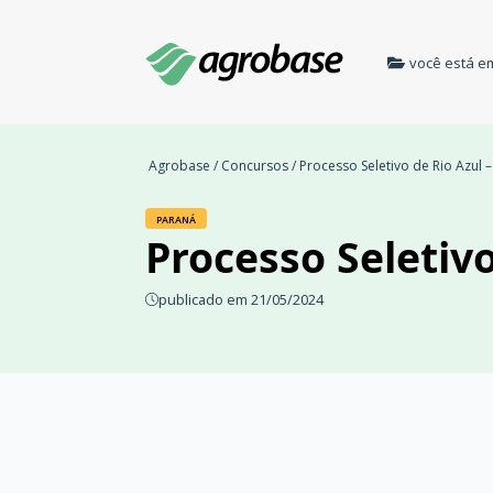
você está e
Agrobase
/
Concursos
/ Processo Seletivo de Rio Azul –
PARANÁ
Processo Seletivo
publicado em 21/05/2024