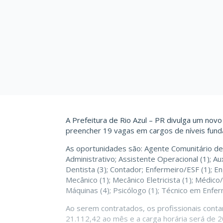
A Prefeitura de Rio Azul – PR divulga um nov
preencher 19 vagas em cargos de níveis funda
As oportunidades são: Agente Comunitário de
Administrativo; Assistente Operacional (1); Aux
Dentista (3); Contador; Enfermeiro/ESF (1); En
Mecânico (1); Mecânico Eletricista (1); Médico
Máquinas (4); Psicólogo (1); Técnico em Enfe
Ao serem contratados, os profissionais cont
21.112,42 ao mês e a carga horária será de 2