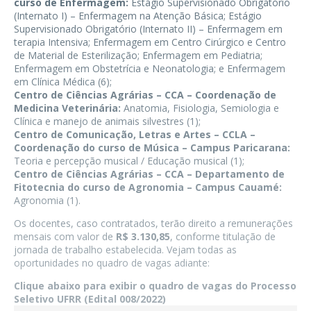
curso de Enfermagem:
Estágio Supervisionado Obrigatório
(Internato I) – Enfermagem na Atenção Básica; Estágio
Supervisionado Obrigatório (Internato II) – Enfermagem em
terapia Intensiva; Enfermagem em Centro Cirúrgico e Centro
de Material de Esterilização; Enfermagem em Pediatria;
Enfermagem em Obstetrícia e Neonatologia; e Enfermagem
em Clínica Médica (6);
Centro de Ciências Agrárias – CCA – Coordenação de
Medicina Veterinária
:
Anatomia, Fisiologia, Semiologia e
Clínica e manejo de animais silvestres (1);
Centro de Comunicação, Letras e Artes – CCLA –
Coordenação do curso de Música – Campus Paricarana:
Teoria e percepção musical / Educação musical (1);
Centro de Ciências Agrárias – CCA – Departamento de
Fitotecnia do curso de Agronomia – Campus Cauamé:
Agronomia (1).
Os docentes, caso contratados, terão direito a remunerações
mensais com valor de
R$ 3.130,85
, conforme titulação de
jornada de trabalho estabelecida. Vejam todas as
oportunidades no quadro de vagas adiante:
Clique abaixo para exibir o quadro de vagas do Processo
Seletivo UFRR (Edital 008/2022)