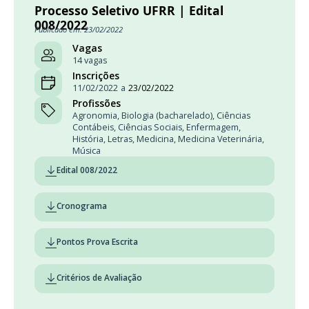
Processo Seletivo UFRR | Edital
008/2022
Publicado em: 23/02/2022
Vagas
14 vagas
Inscrições
11/02/2022
a
23/02/2022
Profissões
Agronomia
,
Biologia (bacharelado)
,
Ciências
Contábeis
,
Ciências Sociais
,
Enfermagem
,
História
,
Letras
,
Medicina
,
Medicina Veterinária
,
Música
Edital 008/2022
Cronograma
Pontos Prova Escrita
Critérios de Avaliação