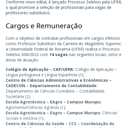
Conforme novo edital, é lançado Processo Seletivo pela
UFRR
,
o qual promove a seleção de profissionais para vagas de
professores substitutos.
Cargos e Remuneração
Com o objetivo de contratar profissionais em cargos efetivos
como Professor Substituto da Carreira do Magistério Superior,
a Universidade Federal de Roraima (UFRR) realiza o Processo
Seletivo 008/2022 com
14 vagas
nas seguintes locais, setor e
áreas de atuação:
Colégio de Aplicação – CAP/UFRR:
Colégio de Aplicação –
Língua portuguesa e Língua Espanhola (1);
Centro de Ciências Administrativas e Econômicas –
CADECON – Departamento de Contabilidade:
Departamento de Ciências Contábeis – Contabilidade
Societária (2);
Escola Agrotécnica – EAgro – Campus Murupu:
Agronomia
/Ciências Agrárias (1);
Escola Agrotécnica – Eagro – Campus Murupu:
Ciências
Sociais e História (1);
Centro de Ciências da Saúde – CCS – Coordenação do