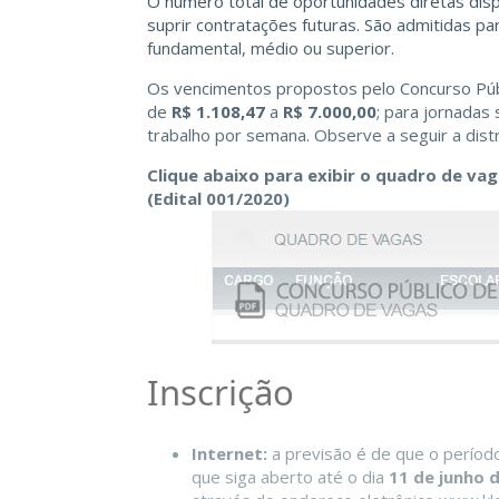
O número total de oportunidades diretas dis
suprir contratações futuras. São admitidas pa
fundamental, médio ou superior.
Os vencimentos propostos pelo Concurso Púb
de
R$ 1.108,47
a
R$ 7.000,00
; para jornadas
trabalho por semana. Observe a seguir a distr
Clique abaixo para exibir o quadro de va
(Edital 001/2020)
Inscrição
Internet:
a previsão é de que o períod
que siga aberto até o dia
11 de junho 