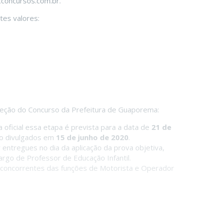
cconcursos.com.br.
tes valores:
leção do Concurso da Prefeitura de Guaporema:
oficial essa etapa é prevista para a data de
21 de
rão divulgados em
15 de junho de 2020
.
 entregues no dia da aplicação da prova objetiva,
argo de Professor de Educação Infantil.
 concorrentes das funções de Motorista e Operador