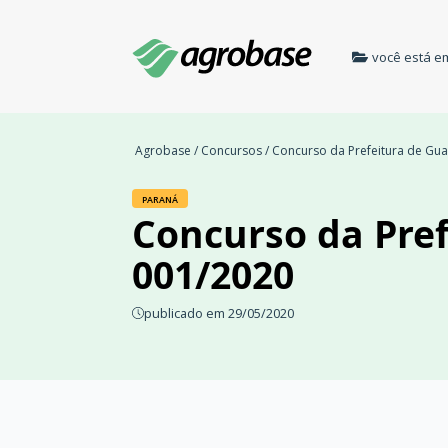
você está e
Agrobase
/
Concursos
/ Concurso da Prefeitura de Gua
PARANÁ
Concurso da Pref
001/2020
publicado em 29/05/2020