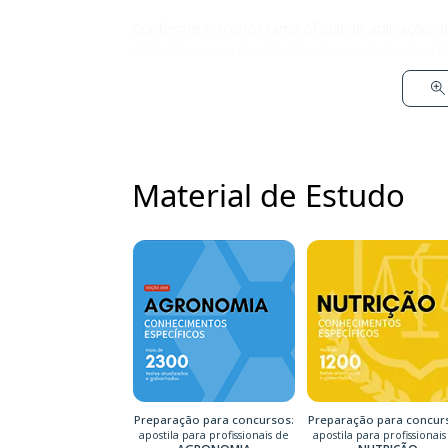
Conforme o cronograma oficial de aplicação d
definida para a divulgação do resultado fina
Material de Estudo
Preparação para concursos:
Preparação para concur
apostila para profissionais de
apostila para profissionais