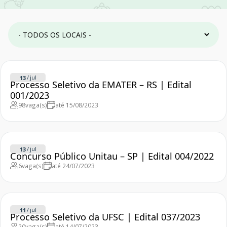
/
jul
13
Processo Seletivo da EMATER – RS | Edital
001/2023
98
vaga(s)
até 15/08/2023
/
jul
13
Concurso Público Unitau – SP | Edital 004/2022
6
vaga(s)
até 24/07/2023
/
jul
11
Processo Seletivo da UFSC | Edital 037/2023
20
vaga(s)
até 14/07/2023