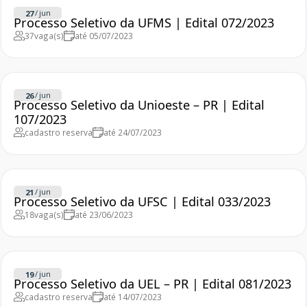
/
jun
27
Processo Seletivo da UFMS | Edital 072/2023
37
vaga(s)
até 05/07/2023
/
jun
26
Processo Seletivo da Unioeste – PR | Edital
107/2023
cadastro reserva
até 24/07/2023
/
jun
21
Processo Seletivo da UFSC | Edital 033/2023
18
vaga(s)
até 23/06/2023
/
jun
19
Processo Seletivo da UEL – PR | Edital 081/2023
cadastro reserva
até 14/07/2023