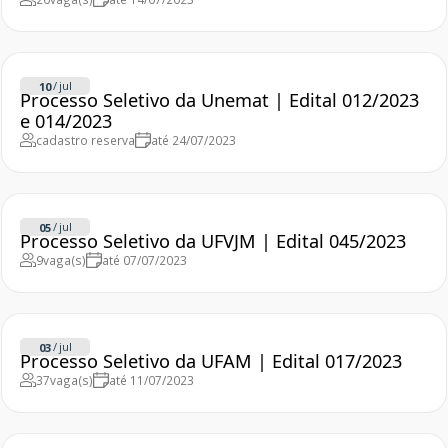
/
jul
10
Processo Seletivo da Unemat | Edital 012/2023
e 014/2023
cadastro reserva
até 24/07/2023
/
jul
05
Processo Seletivo da UFVJM | Edital 045/2023
9
vaga(s)
até 07/07/2023
/
jul
03
Processo Seletivo da UFAM | Edital 017/2023
37
vaga(s)
até 11/07/2023