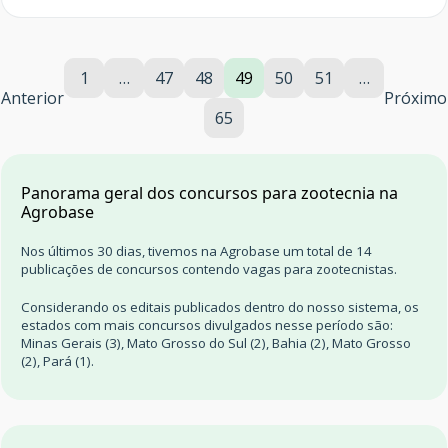
1
…
47
48
49
50
51
…
Anterior
Próximo
65
Panorama geral dos concursos para zootecnia na
Agrobase
Nos últimos 30 dias, tivemos na Agrobase um total de 14
publicações de concursos contendo vagas para zootecnistas.
Considerando os editais publicados dentro do nosso sistema, os
estados com mais concursos divulgados nesse período são:
Minas Gerais (3), Mato Grosso do Sul (2), Bahia (2), Mato Grosso
(2), Pará (1).