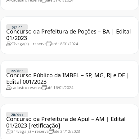
cadastro reserva
até 31/01/2024
/
jan
02
Concurso da Prefeitura de Poções – BA | Edital
01/2023
97
vaga(s) + reserva
até 18/01/2024
/
dez
22
Concurso Público da IMBEL – SP, MG, RJ e DF |
Edital 001/2023
cadastro reserva
até 16/01/2024
/
dez
20
Concurso da Prefeitura de Apuí – AM | Edital
01/2023 [retificação]
344
vaga(s) + reserva
até 24/12/2023