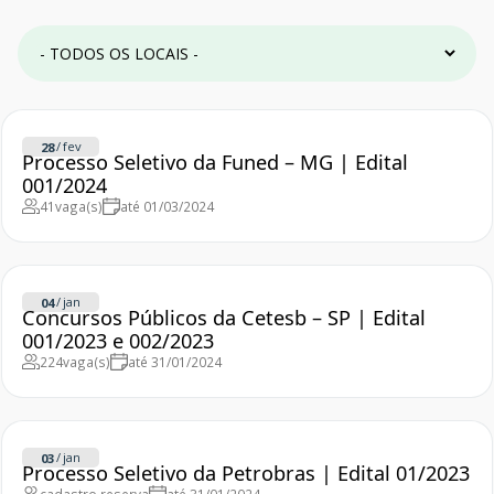
/
fev
28
Processo Seletivo da Funed – MG | Edital
001/2024
41
vaga(s)
até 01/03/2024
/
jan
04
Concursos Públicos da Cetesb – SP | Edital
001/2023 e 002/2023
224
vaga(s)
até 31/01/2024
/
jan
03
Processo Seletivo da Petrobras | Edital 01/2023