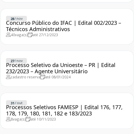
/
nov
28
Concurso Público do IFAC | Edital 002/2023 –
Técnicos Administrativos
40
vaga(s)
até 27/12/2023
/
nov
27
Processo Seletivo da Unioeste – PR | Edital
232/2023 – Agente Universitário
cadastro reserva
até 08/01/2024
/
out
31
Processos Seletivos FAMESP | Edital 176, 177,
178, 179, 180, 181, 182 e 183/2023
8
vaga(s)
até 10/11/2023