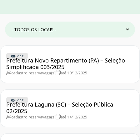
/
dez
08
Prefeitura Novo Repartimento (PA) – Seleção
Simplificada 003/2025
cadastro reserva
vaga(s)
até 10/12/2025
/
dez
05
Prefeitura Laguna (SC) – Seleção Pública
02/2025
cadastro reserva
vaga(s)
até 14/12/2025