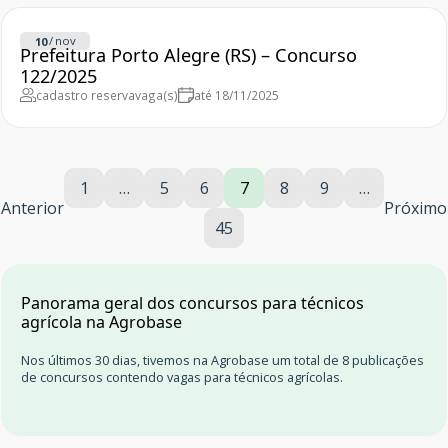
/
nov
10
Prefeitura Porto Alegre (RS) – Concurso
122/2025
cadastro reserva
vaga(s)
até 18/11/2025
1
…
5
6
7
8
9
…
Anterior
Próximo
45
Panorama geral dos concursos para técnicos
agrícola na Agrobase
Nos últimos 30 dias, tivemos na Agrobase um total de 8 publicações
de concursos contendo vagas para técnicos agrícolas.