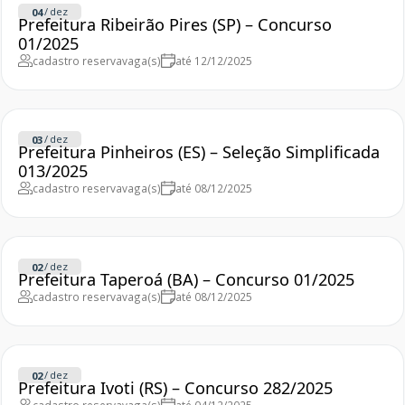
/
dez
04
Prefeitura Ribeirão Pires (SP) – Concurso
01/2025
cadastro reserva
vaga(s)
até 12/12/2025
/
dez
03
Prefeitura Pinheiros (ES) – Seleção Simplificada
013/2025
cadastro reserva
vaga(s)
até 08/12/2025
/
dez
02
Prefeitura Taperoá (BA) – Concurso 01/2025
cadastro reserva
vaga(s)
até 08/12/2025
/
dez
02
Prefeitura Ivoti (RS) – Concurso 282/2025