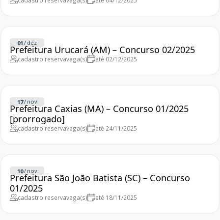
cadastro reserva
vaga(s)
até 04/12/2025
/
dez
01
Prefeitura Urucará (AM) – Concurso 02/2025
cadastro reserva
vaga(s)
até 02/12/2025
/
nov
17
Prefeitura Caxias (MA) – Concurso 01/2025
[prorrogado]
cadastro reserva
vaga(s)
até 24/11/2025
/
nov
10
Prefeitura São João Batista (SC) – Concurso
01/2025
cadastro reserva
vaga(s)
até 18/11/2025