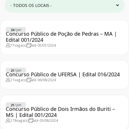
/
jun
24
Concurso Público de Poção de Pedras – MA |
Edital 001/2024
77
vaga(s)
até 05/07/2024
/
jun
21
Concurso Público de UFERSA | Edital 016/2024
11
vaga(s)
até 06/08/2024
/
jun
21
Concurso Público de Dois Irmãos do Buriti –
MS | Edital 001/2024
178
vaga(s)
até 05/08/2024