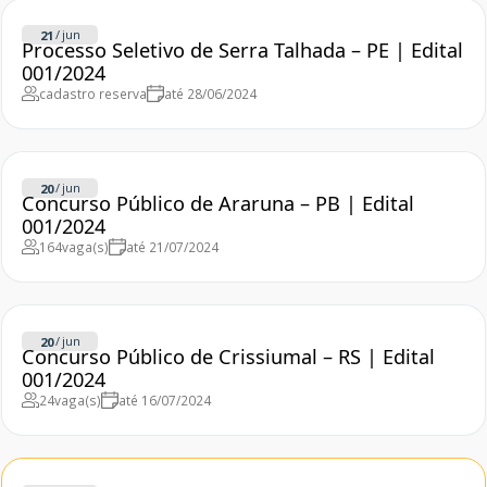
/
jun
21
Processo Seletivo de Serra Talhada – PE | Edital
001/2024
cadastro reserva
até 28/06/2024
/
jun
20
Concurso Público de Araruna – PB | Edital
001/2024
164
vaga(s)
até 21/07/2024
/
jun
20
Concurso Público de Crissiumal – RS | Edital
001/2024
24
vaga(s)
até 16/07/2024