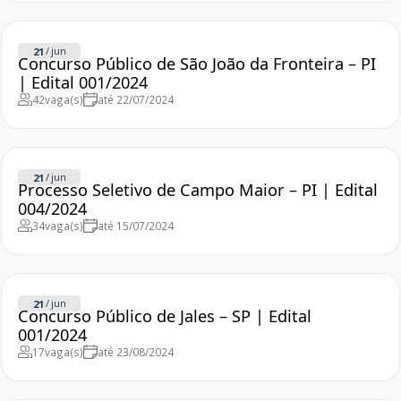
/
jun
21
Concurso Público de São João da Fronteira – PI
| Edital 001/2024
42
vaga(s)
até 22/07/2024
/
jun
21
Processo Seletivo de Campo Maior – PI | Edital
004/2024
34
vaga(s)
até 15/07/2024
/
jun
21
Concurso Público de Jales – SP | Edital
001/2024
17
vaga(s)
até 23/08/2024