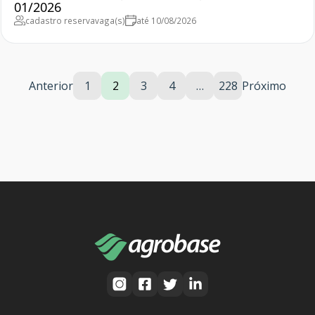
01/2026
cadastro reserva
vaga(s)
até 10/08/2026
Anterior
1
2
3
4
…
228
Próximo