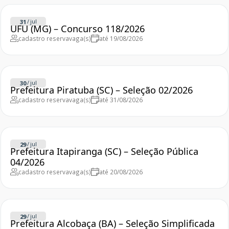
/
jul
31
UFU (MG) – Concurso 118/2026
cadastro reserva
vaga(s)
até 19/08/2026
/
jul
30
Prefeitura Piratuba (SC) – Seleção 02/2026
cadastro reserva
vaga(s)
até 31/08/2026
/
jul
29
Prefeitura Itapiranga (SC) – Seleção Pública
04/2026
cadastro reserva
vaga(s)
até 20/08/2026
/
jul
29
Prefeitura Alcobaça (BA) – Seleção Simplificada