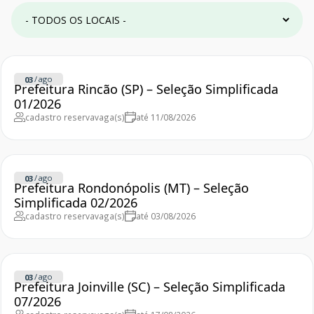
/
ago
03
Prefeitura Rincão (SP) – Seleção Simplificada
01/2026
cadastro reserva
vaga(s)
até 11/08/2026
/
ago
03
Prefeitura Rondonópolis (MT) – Seleção
Simplificada 02/2026
cadastro reserva
vaga(s)
até 03/08/2026
/
ago
03
Prefeitura Joinville (SC) – Seleção Simplificada
07/2026