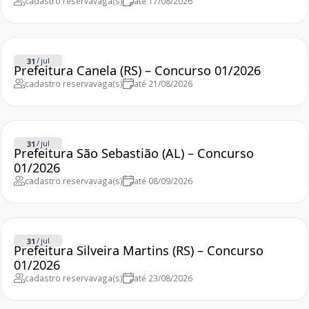
cadastro reserva
vaga(s)
até 17/08/2026
/
jul
31
Prefeitura Canela (RS) – Concurso 01/2026
cadastro reserva
vaga(s)
até 21/08/2026
/
jul
31
Prefeitura São Sebastião (AL) – Concurso
01/2026
cadastro reserva
vaga(s)
até 08/09/2026
/
jul
31
Prefeitura Silveira Martins (RS) – Concurso
01/2026
cadastro reserva
vaga(s)
até 23/08/2026