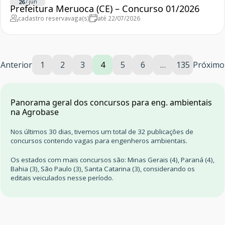
/
jun
26
Prefeitura Meruoca (CE) – Concurso 01/2026
cadastro reserva
vaga(s)
até 22/07/2026
Anterior
1
2
3
4
5
6
…
135
Próximo
Panorama geral dos concursos para eng. ambientais
na Agrobase
Nos últimos 30 dias, tivemos um total de 32 publicações de
concursos contendo vagas para engenheros ambientais.
Os estados com mais concursos são: Minas Gerais (4), Paraná (4),
Bahia (3), São Paulo (3), Santa Catarina (3), considerando os
editais veiculados nesse período.