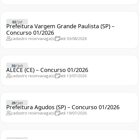
/
jul
02
Prefeitura Vargem Grande Paulista (SP) –
Concurso 01/2026
cadastro reserva
vaga(s)
até 03/08/2026
/
jun
30
ALECE (CE) – Concurso 01/2026
cadastro reserva
vaga(s)
até 13/07/2026
/
jun
29
Prefeitura Agudos (SP) – Concurso 01/2026
cadastro reserva
vaga(s)
até 19/07/2026