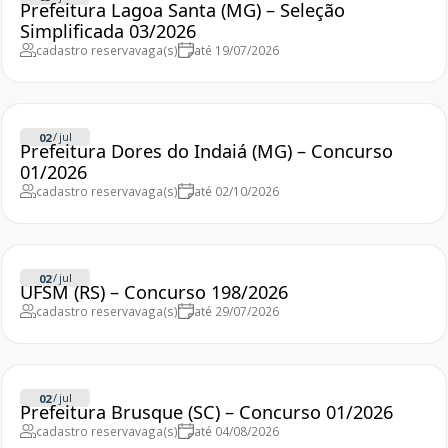
Prefeitura Lagoa Santa (MG) – Seleção
Simplificada 03/2026
cadastro reserva
vaga(s)
até 19/07/2026
/
jul
02
Prefeitura Dores do Indaiá (MG) – Concurso
01/2026
cadastro reserva
vaga(s)
até 02/10/2026
/
jul
02
UFSM (RS) – Concurso 198/2026
cadastro reserva
vaga(s)
até 29/07/2026
/
jul
02
Prefeitura Brusque (SC) – Concurso 01/2026
cadastro reserva
vaga(s)
até 04/08/2026