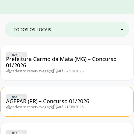
/
jul
07
Prefeitura Carmo da Mata (MG) – Concurso
01/2026
cadastro reserva
vaga(s)
até 02/10/2026
/
jul
06
AGEPAR (PR) – Concurso 01/2026
cadastro reserva
vaga(s)
até 21/08/2026
/
jul
03