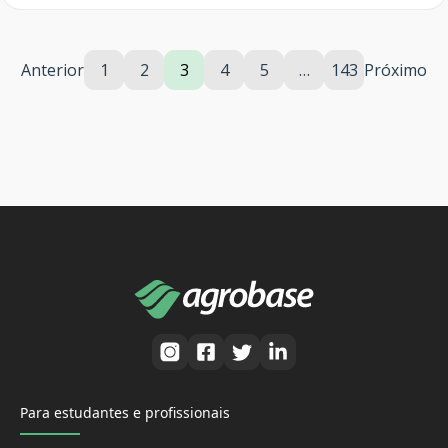
Anterior
1
2
3
4
5
…
143
Próximo
Para estudantes e profissionais