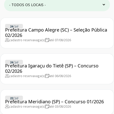
/
jul
24
Prefeitura Campo Alegre (SC) – Seleção Pública
02/2026
cadastro reserva
vaga(s)
até 07/08/2026
/
jul
24
Prefeitura Igaraçu do Tietê (SP) – Concurso
02/2026
cadastro reserva
vaga(s)
até 06/08/2026
/
jul
22
Prefeitura Meridiano (SP) – Concurso 01/2026
cadastro reserva
vaga(s)
até 03/08/2026