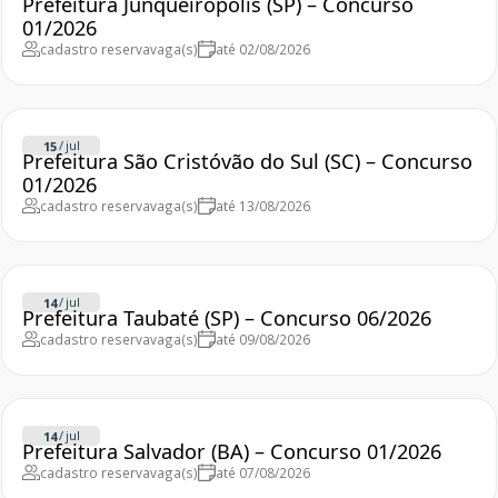
Prefeitura Junqueirópolis (SP) – Concurso
01/2026
cadastro reserva
vaga(s)
até 02/08/2026
/
jul
15
Prefeitura São Cristóvão do Sul (SC) – Concurso
01/2026
cadastro reserva
vaga(s)
até 13/08/2026
/
jul
14
Prefeitura Taubaté (SP) – Concurso 06/2026
cadastro reserva
vaga(s)
até 09/08/2026
/
jul
14
Prefeitura Salvador (BA) – Concurso 01/2026
cadastro reserva
vaga(s)
até 07/08/2026