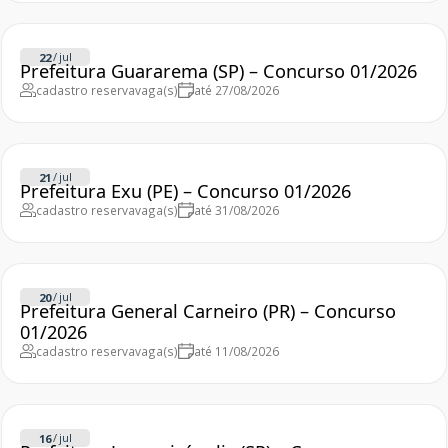
/
jul
22
Prefeitura Guararema (SP) – Concurso 01/2026
cadastro reserva
vaga(s)
até 27/08/2026
/
jul
21
Prefeitura Exu (PE) – Concurso 01/2026
cadastro reserva
vaga(s)
até 31/08/2026
/
jul
20
Prefeitura General Carneiro (PR) – Concurso
01/2026
cadastro reserva
vaga(s)
até 11/08/2026
/
jul
16