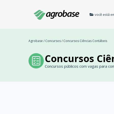
você está e
Agrobase
/
Concursos
/
Concursos Ciências Contábeis
Concursos Ciê
Concursos públicos com vagas para co