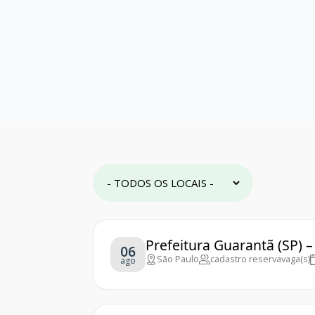
Prefeitura Guarantã (SP) 
06
São Paulo
cadastro reserva
vaga(s)
ago