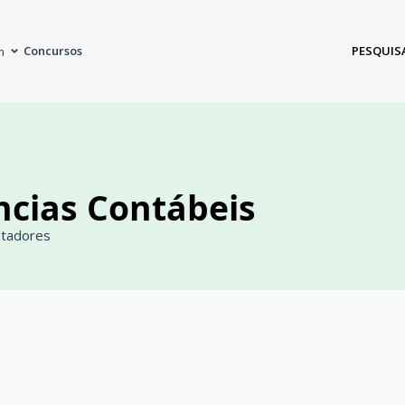
Concursos
PESQUIS
m
ncias Contábeis
ntadores