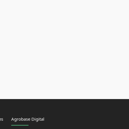
es
Agrobase Digital