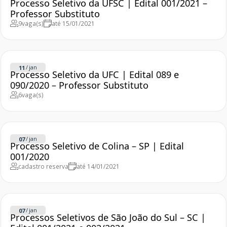
Processo Seletivo da UFSC | Edital 001/2021 –
Professor Substituto
9
vaga(s)
até 15/01/2021
/
jan
11
Processo Seletivo da UFC | Edital 089 e
090/2020 – Professor Substituto
6
vaga(s)
/
jan
07
Processo Seletivo de Colina – SP | Edital
001/2020
cadastro reserva
até 14/01/2021
/
jan
07
Processos Seletivos de São João do Sul – SC |