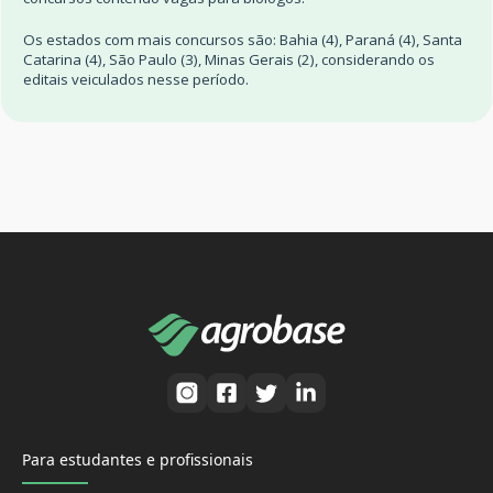
Os estados com mais concursos são: Bahia (4), Paraná (4), Santa
Catarina (4), São Paulo (3), Minas Gerais (2), considerando os
editais veiculados nesse período.
Para estudantes e profissionais