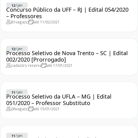
/
jan
12
Concurso Público da UFF – RJ | Edital 054/2020
– Professores
81
vaga(s)
até 11/02/2021
/
jan
12
Processo Seletivo de Nova Trento – SC | Edital
002/2020 [Prorrogado]
cadastro reserva
até 17/01/2021
/
jan
11
Processo Seletivo da UFLA – MG | Edital
051/2020 – Professor Substituto
06
vaga(s)
até 15/01/2021
/
jan
11