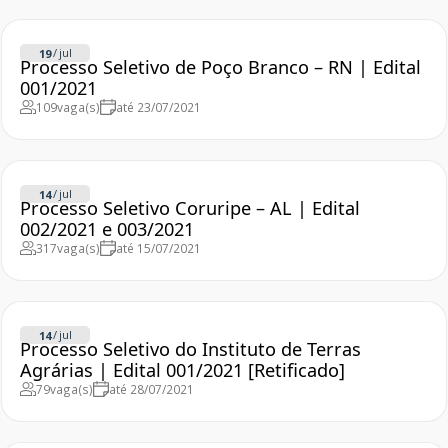
/
jul
19
Processo Seletivo de Poço Branco – RN | Edital
001/2021
109
vaga(s)
até 23/07/2021
/
jul
14
Processo Seletivo Coruripe – AL | Edital
002/2021 e 003/2021
317
vaga(s)
até 15/07/2021
/
jul
14
Processo Seletivo do Instituto de Terras
Agrárias | Edital 001/2021 [Retificado]
79
vaga(s)
até 28/07/2021