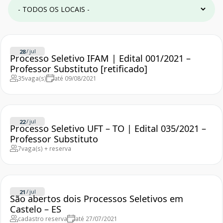
/
jul
28
Processo Seletivo IFAM | Edital 001/2021 –
Professor Substituto [retificado]
35
vaga(s)
até 09/08/2021
/
jul
22
Processo Seletivo UFT – TO | Edital 035/2021 –
Professor Substituto
7
vaga(s) + reserva
/
jul
21
São abertos dois Processos Seletivos em
Castelo – ES
cadastro reserva
até 27/07/2021