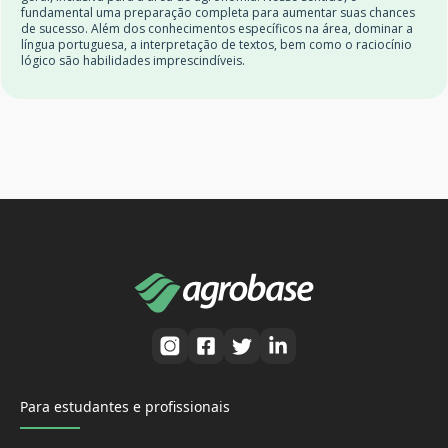
fundamental uma preparação completa para aumentar suas chances
de sucesso. Além dos conhecimentos específicos na área, dominar a
língua portuguesa, a interpretação de textos, bem como o raciocínio
lógico são habilidades imprescindíveis.
Para estudantes e profissionais