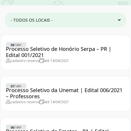
/
abr
09
Processo Seletivo de Honório Serpa – PR |
Edital 001/2021
cadastro reserva
até 14/04/2021
/
abr
07
Processo Seletivo da Unemat | Edital 006/2021
– Professores
cadastro reserva
até 14/04/2021
/
abr
06