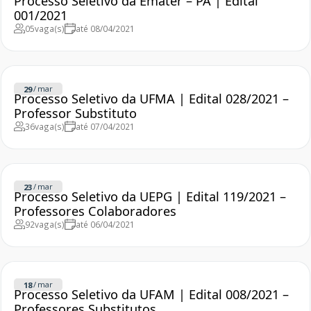
Processo Seletivo da Emater – PA | Edital
001/2021
05
vaga(s)
até 08/04/2021
/
mar
29
Processo Seletivo da UFMA | Edital 028/2021 –
Professor Substituto
36
vaga(s)
até 07/04/2021
/
mar
23
Processo Seletivo da UEPG | Edital 119/2021 –
Professores Colaboradores
92
vaga(s)
até 06/04/2021
/
mar
18
Processo Seletivo da UFAM | Edital 008/2021 –
Professores Substitutos