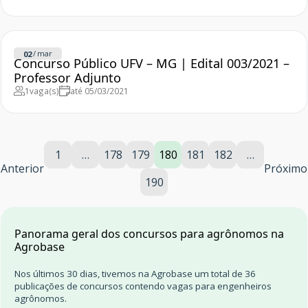
/
mar
02
Concurso Público UFV – MG | Edital 003/2021 –
Professor Adjunto
1
vaga(s)
até 05/03/2021
1
…
178
179
180
181
182
…
Anterior
Próximo
190
Panorama geral dos concursos para agrônomos na
Agrobase
Nos últimos 30 dias, tivemos na Agrobase um total de 36
publicações de concursos contendo vagas para engenheiros
agrônomos.