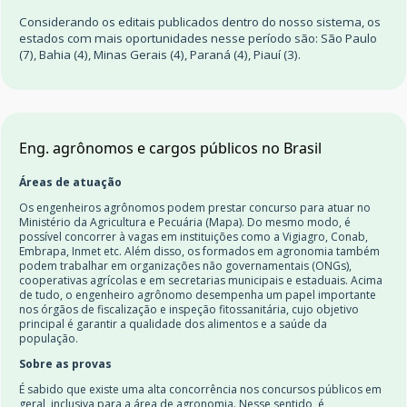
Considerando os editais publicados dentro do nosso sistema, os
estados com mais oportunidades nesse período são: São Paulo
(7), Bahia (4), Minas Gerais (4), Paraná (4), Piauí (3).
Eng. agrônomos e cargos públicos no Brasil
Áreas de atuação
Os engenheiros agrônomos podem prestar concurso para atuar no
Ministério da Agricultura e Pecuária (Mapa). Do mesmo modo, é
possível concorrer à vagas em instituições como a Vigiagro, Conab,
Embrapa, Inmet etc. Além disso, os formados em agronomia também
podem trabalhar em organizações não governamentais (ONGs),
cooperativas agrícolas e em secretarias municipais e estaduais. Acima
de tudo, o engenheiro agrônomo desempenha um papel importante
nos órgãos de fiscalização e inspeção fitossanitária, cujo objetivo
principal é garantir a qualidade dos alimentos e a saúde da
população.
Sobre as provas
É sabido que existe uma alta concorrência nos concursos públicos em
geral, inclusiva para a área de agronomia. Nesse sentido, é