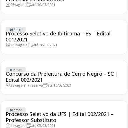
95
vaga(s)
até 30/03/2021
/
mar
08
Processo Seletivo de Ibitirama – ES | Edital
001/2021
162
vaga(s)
até 28/03/2021
/
mar
08
Concurso da Prefeitura de Cerro Negro – SC |
Edital 002/2021
38
vaga(s) + reserva
até 16/03/2021
/
mar
04
Processo Seletivo da UFS | Edital 002/2021 –
Professor Substituto
11
vaga(s)
até 05/03/2021