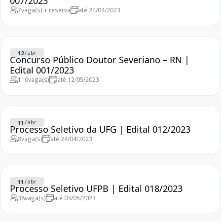
007/2023
7
vaga(s) + reserva
até 24/04/2023
/
abr
12
Concurso Público Doutor Severiano – RN |
Edital 001/2023
110
vaga(s)
até 12/05/2023
/
abr
11
Processo Seletivo da UFG | Edital 012/2023
8
vaga(s)
até 24/04/2023
/
abr
11
Processo Seletivo UFPB | Edital 018/2023
38
vaga(s)
até 03/05/2023