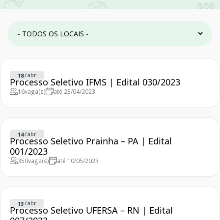
/
abr
18
Processo Seletivo IFMS | Edital 030/2023
16
vaga(s)
até 23/04/2023
/
abr
14
Processo Seletivo Prainha – PA | Edital
001/2023
350
vaga(s)
até 10/05/2023
/
abr
13
Processo Seletivo UFERSA – RN | Edital