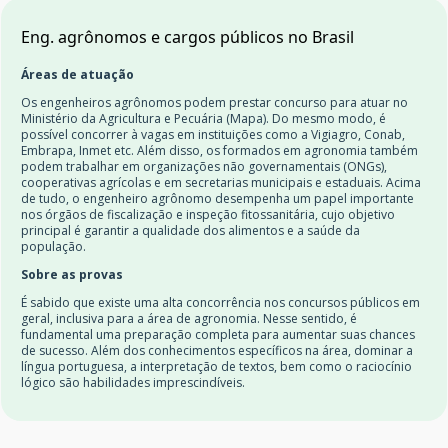
Eng. agrônomos e cargos públicos no Brasil
Áreas de atuação
Os engenheiros agrônomos podem prestar concurso para atuar no
Ministério da Agricultura e Pecuária (Mapa). Do mesmo modo, é
possível concorrer à vagas em instituições como a Vigiagro, Conab,
Embrapa, Inmet etc. Além disso, os formados em agronomia também
podem trabalhar em organizações não governamentais (ONGs),
cooperativas agrícolas e em secretarias municipais e estaduais. Acima
de tudo, o engenheiro agrônomo desempenha um papel importante
nos órgãos de fiscalização e inspeção fitossanitária, cujo objetivo
principal é garantir a qualidade dos alimentos e a saúde da
população.
Sobre as provas
É sabido que existe uma alta concorrência nos concursos públicos em
geral, inclusiva para a área de agronomia. Nesse sentido, é
fundamental uma preparação completa para aumentar suas chances
de sucesso. Além dos conhecimentos específicos na área, dominar a
língua portuguesa, a interpretação de textos, bem como o raciocínio
lógico são habilidades imprescindíveis.