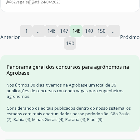
82
vaga(s)
até 24/04/2023
1
…
146
147
148
149
150
…
Anterior
Próximo
190
Panorama geral dos concursos para agrônomos na
Agrobase
Nos últimos 30 dias, tivemos na Agrobase um total de 36
publicações de concursos contendo vagas para engenheiros
agrônomos.
Considerando os editais publicados dentro do nosso sistema, os
estados com mais oportunidades nesse período são: São Paulo
(7), Bahia (4), Minas Gerais (4), Paraná (4), Piauí (3).