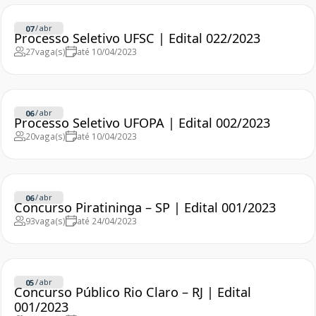
/
abr
07
Processo Seletivo UFSC | Edital 022/2023
27
vaga(s)
até 10/04/2023
/
abr
06
Processo Seletivo UFOPA | Edital 002/2023
20
vaga(s)
até 10/04/2023
/
abr
06
Concurso Piratininga – SP | Edital 001/2023
93
vaga(s)
até 24/04/2023
/
abr
05
Concurso Público Rio Claro – RJ | Edital
001/2023