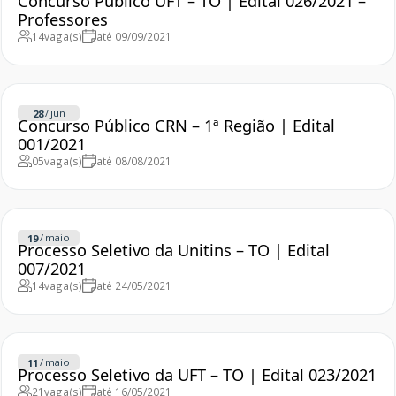
Concurso Público UFT – TO | Edital 026/2021 –
Professores
14
vaga(s)
até 09/09/2021
/
jun
28
Concurso Público CRN – 1ª Região | Edital
001/2021
05
vaga(s)
até 08/08/2021
/
maio
19
Processo Seletivo da Unitins – TO | Edital
007/2021
14
vaga(s)
até 24/05/2021
/
maio
11
Processo Seletivo da UFT – TO | Edital 023/2021
21
vaga(s)
até 16/05/2021