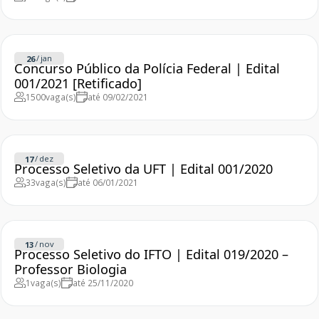
/
jan
26
Concurso Público da Polícia Federal | Edital
001/2021 [Retificado]
1500
vaga(s)
até 09/02/2021
/
dez
17
Processo Seletivo da UFT | Edital 001/2020
33
vaga(s)
até 06/01/2021
/
nov
13
Processo Seletivo do IFTO | Edital 019/2020 –
Professor Biologia
1
vaga(s)
até 25/11/2020