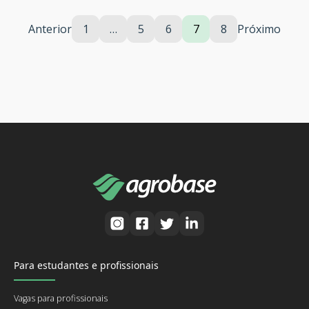
Anterior
1
…
5
6
7
8
Próximo
Para estudantes e profissionais
Vagas para profissionais