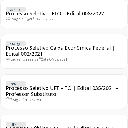
/
mar
29
Processo Seletivo IFTO | Edital 008/2022
1
vaga(s)
até 30/03/2022
/
ago
16
Processo Seletivo Caixa Econômica Federal |
Edital 002/2021
cadastro reserva
até 04/09/2021
/
jul
22
Processo Seletivo UFT – TO | Edital 035/2021 –
Professor Substituto
7
vaga(s) + reserva
/
jul
13