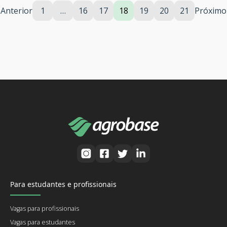
Anterior
1
…
16
17
18
19
20
21
Próximo
Para estudantes e profissionais
Vagas para profissionais
Vagas para estudantes