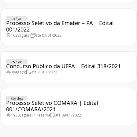
/
jan
07
Processo Seletivo da Emater – PA | Edital
001/2022
102
vaga(s)
até 07/01/2022
/
jan
05
Concurso Público da UFPA | Edital 318/2021
3
vaga(s)
até 21/02/2022
/
dez
30
Processo Seletivo COMARA | Edital
001/COMARA/2021
1936
vaga(s) + reserva
até 09/01/2022