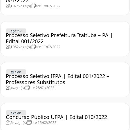
001/2022
1025
vaga(s)
até 18/02/2022
/
fev
10
Processo Seletivo Prefeitura Itaituba – PA |
Edital 001/2022
1067
vaga(s)
até 11/02/2022
/
jan
25
Processo Seletivo IFPA | Edital 001/2022 –
Professores Substitutos
4
vaga(s)
até 28/01/2022
/
jan
12
Concurso Público UFPA | Edital 010/2022
64
vaga(s)
até 15/02/2022