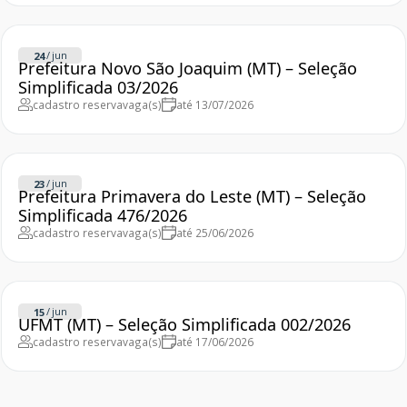
/
jun
24
Prefeitura Novo São Joaquim (MT) – Seleção
Simplificada 03/2026
cadastro reserva
vaga(s)
até 13/07/2026
/
jun
23
Prefeitura Primavera do Leste (MT) – Seleção
Simplificada 476/2026
cadastro reserva
vaga(s)
até 25/06/2026
/
jun
15
UFMT (MT) – Seleção Simplificada 002/2026
cadastro reserva
vaga(s)
até 17/06/2026