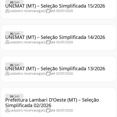
/
jun
29
UNEMAT (MT) – Seleção Simplificada 15/2026
cadastro reserva
vaga(s)
até 05/07/2026
/
jun
26
UNEMAT (MT) – Seleção Simplificada 14/2026
cadastro reserva
vaga(s)
até 02/07/2026
/
jun
26
UNEMAT (MT) – Seleção Simplificada 13/2026
cadastro reserva
vaga(s)
até 02/07/2026
/
jun
24
Prefeitura Lambari D’Oeste (MT) – Seleção
Simplificada 02/2026
cadastro reserva
vaga(s)
até 03/07/2026