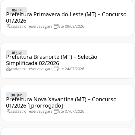
/
jul
06
Prefeitura Primavera do Leste (MT) – Concurso
01/2026
cadastro reserva
vaga(s)
até 09/08/2026
/
jul
03
Prefeitura Brasnorte (MT) – Seleção
Simplificada 02/2026
cadastro reserva
vaga(s)
até 24/07/2026
/
jun
30
Prefeitura Nova Xavantina (MT) – Concurso
01/2026 ´[prorrogado]
cadastro reserva
vaga(s)
até 07/07/2026