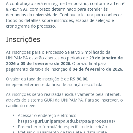
A contratação será em regime temporário, conforme a Lei nº
8.745/1993, com prazo determinado para atender às
demandas da universidade. Continue a leitura para conhecer
todos os detalhes sobre inscrições, etapas de seleção e
cronograma do processo.
Inscrições
As inscrições para o Processo Seletivo Simplificado da
UNIPAMPA estarão abertas no período de
29 de janeiro de
2026 a 03 de fevereiro de 2026
. O prazo final para
pagamento da taxa de inscrição é
04 de fevereiro de 2026
.
O valor da taxa de inscrição é de
R$ 90,00
,
independentemente da área de atuação escolhida.
As inscrições serão realizadas exclusivamente pela internet,
através do sistema GURI da UNIPAMPA. Para se inscrever, o
candidato deve:
Acessar o endereço eletrônico
https://guri.unipampa.edu.br/psa/processos/
Preencher o formulário específico de inscrição
Efetuar o pagamento da taxa até a data limite