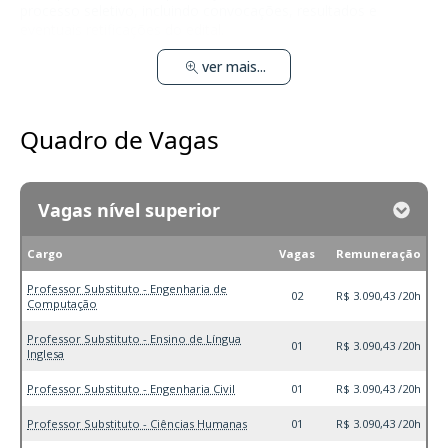
processo seletivo, incluindo convocações, resultados e
eventuais retificações do edital.
ver mais...
Quadro de Vagas
Vagas nível superior
Cargo
Vagas
Remuneração
Professor Substituto - Engenharia de
02
R$ 3.090,43 /20h
Computação
Professor Substituto - Ensino de Língua
01
R$ 3.090,43 /20h
Inglesa
Professor Substituto - Engenharia Civil
01
R$ 3.090,43 /20h
Professor Substituto - Ciências Humanas
01
R$ 3.090,43 /20h