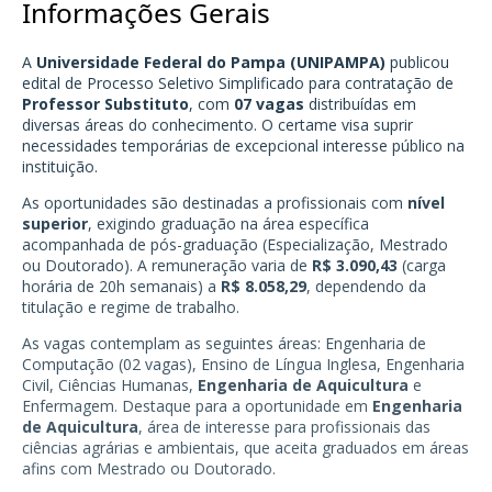
Informações Gerais
A
Universidade Federal do Pampa (UNIPAMPA)
publicou
edital de Processo Seletivo Simplificado para contratação de
Professor Substituto
, com
07 vagas
distribuídas em
diversas áreas do conhecimento. O certame visa suprir
necessidades temporárias de excepcional interesse público na
instituição.
As oportunidades são destinadas a profissionais com
nível
superior
, exigindo graduação na área específica
acompanhada de pós-graduação (Especialização, Mestrado
ou Doutorado). A remuneração varia de
R$ 3.090,43
(carga
horária de 20h semanais) a
R$ 8.058,29
, dependendo da
titulação e regime de trabalho.
As vagas contemplam as seguintes áreas: Engenharia de
Computação (02 vagas), Ensino de Língua Inglesa, Engenharia
Civil, Ciências Humanas,
Engenharia de Aquicultura
e
Enfermagem. Destaque para a oportunidade em
Engenharia
de Aquicultura
, área de interesse para profissionais das
ciências agrárias e ambientais, que aceita graduados em áreas
afins com Mestrado ou Doutorado.