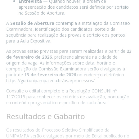
Entrevista
— Quando houver, a ordem de
apresentação dos candidatos será definida por sorteio
na Sessão de Abertura.
A
Sessão de Abertura
contempla a instalação da Comissão
Examinadora, identificação dos candidatos, sorteio da
sequência para realização das provas e sorteio dos pontos
para a Aula Expositiva.
As provas estão previstas para serem realizadas a partir de
23
de fevereiro de 2026
, preferencialmente na cidade de
origem da vaga. As informações sobre data, horário e
composição da Comissão Examinadora serão divulgadas a
partir de
13 de fevereiro de 2026
no endereço eletrônico
https://guri.unipampa.edu.br/psa/processos/.
Consulte o edital completo e a Resolução CONSUNI nº
117/2015 para conhecer os critérios de avaliação, pontuação
e conteúdo programático específico de cada área.
Resultados e Gabarito
Os resultados do Processo Seletivo Simplificado da
UNIPAMPA serão divulgados por meio de Edital publicado no