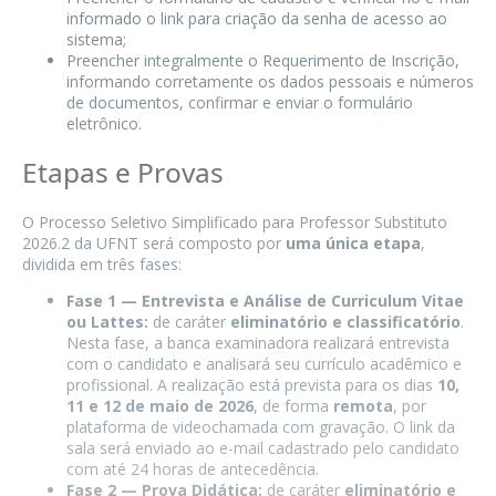
informado o link para criação da senha de acesso ao
sistema;
Preencher integralmente o Requerimento de Inscrição,
informando corretamente os dados pessoais e números
de documentos, confirmar e enviar o formulário
eletrônico.
Etapas e Provas
O Processo Seletivo Simplificado para Professor Substituto
2026.2 da UFNT será composto por
uma única etapa
,
dividida em três fases:
Fase 1 — Entrevista e Análise de Curriculum Vitae
ou Lattes:
de caráter
eliminatório e classificatório
.
Nesta fase, a banca examinadora realizará entrevista
com o candidato e analisará seu currículo acadêmico e
profissional. A realização está prevista para os dias
10,
11 e 12 de maio de 2026
, de forma
remota
, por
plataforma de videochamada com gravação. O link da
sala será enviado ao e-mail cadastrado pelo candidato
com até 24 horas de antecedência.
Fase 2 — Prova Didática:
de caráter
eliminatório e