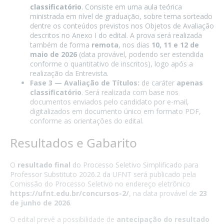
classificatório
. Consiste em uma aula teórica
ministrada em nível de graduação, sobre tema sorteado
dentre os conteúdos previstos nos Objetos de Avaliação
descritos no Anexo I do edital. A prova será realizada
também de forma
remota
, nos dias
10, 11 e 12 de
maio de 2026
(data provável, podendo ser estendida
conforme o quantitativo de inscritos), logo após a
realização da Entrevista.
Fase 3 — Avaliação de Títulos:
de caráter
apenas
classificatório
. Será realizada com base nos
documentos enviados pelo candidato por e-mail,
digitalizados em documento único em formato PDF,
conforme as orientações do edital.
Resultados e Gabarito
O
resultado final
do Processo Seletivo Simplificado para
Professor Substituto 2026.2 da UFNT será publicado pela
Comissão do Processo Seletivo no endereço eletrônico
https://ufnt.edu.br/concursos-2/
, na data provável de
23
de junho de 2026
.
O edital prevê a possibilidade de
antecipação do resultado