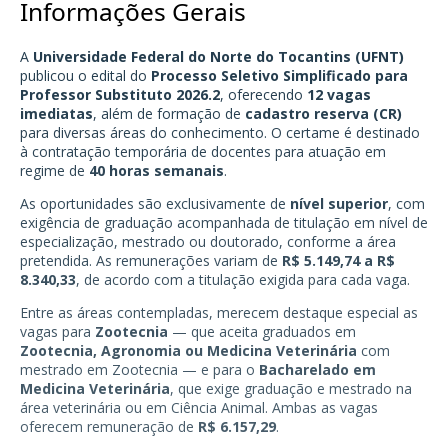
Informações Gerais
A
Universidade Federal do Norte do Tocantins (UFNT)
publicou o edital do
Processo Seletivo Simplificado para
Professor Substituto 2026.2
, oferecendo
12 vagas
imediatas
, além de formação de
cadastro reserva (CR)
para diversas áreas do conhecimento. O certame é destinado
à contratação temporária de docentes para atuação em
regime de
40 horas semanais
.
As oportunidades são exclusivamente de
nível superior
, com
exigência de graduação acompanhada de titulação em nível de
especialização, mestrado ou doutorado, conforme a área
pretendida. As remunerações variam de
R$ 5.149,74 a R$
8.340,33
, de acordo com a titulação exigida para cada vaga.
Entre as áreas contempladas, merecem destaque especial as
vagas para
Zootecnia
— que aceita graduados em
Zootecnia, Agronomia ou Medicina Veterinária
com
mestrado em Zootecnia — e para o
Bacharelado em
Medicina Veterinária
, que exige graduação e mestrado na
área veterinária ou em Ciência Animal. Ambas as vagas
oferecem remuneração de
R$ 6.157,29
.