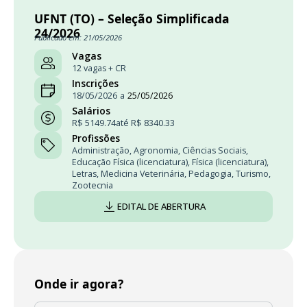
UFNT (TO) – Seleção Simplificada
24/2026
Publicado em: 21/05/2026
Vagas
12 vagas + CR
Inscrições
18/05/2026
a
25/05/2026
Salários
R$ 5149.74
até R$ 8340.33
Profissões
Administração
,
Agronomia
,
Ciências Sociais
,
Educação Física (licenciatura)
,
Física (licenciatura)
,
Letras
,
Medicina Veterinária
,
Pedagogia
,
Turismo
,
Zootecnia
EDITAL DE ABERTURA
Onde ir agora?