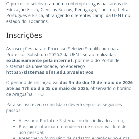
O processo seletivo também contempla vagas nas áreas de
Educação Física, Ciências Sociais, Pedagogia, Turismo, Letras-
Português e Física, abrangendo diferentes campi da UFNT no
estado do Tocantins.
Inscrições
As inscrições para o Processo Seletivo Simplificado para
Professor Substituto 2026.2 da UFNT serão realizadas
exclusivamente pela internet
, por meio do Portal de
Sistemas da universidade, no endereço
https://sistemas.ufnt.edu.br/seletivos
.
O período de inscrição vai
das 9h do dia 18 de maio de 2026
até as 17h do dia 25 de maio de 2026
, observado o horário
de Araguaína – TO.
Para se inscrever, o candidato deverá seguir os seguintes
passos:
Acessar o Portal de Sistemas no link indicado acima;
Possuir e informar um endereço de e-mail válido e de
uso pessoal;
Preencher o formulário de cadastro e verificar no e-mail