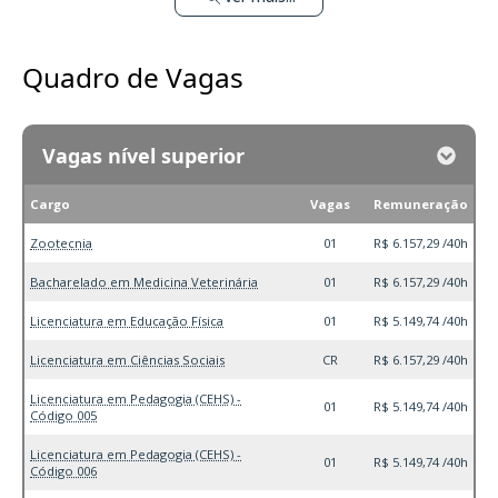
Quadro de Vagas
Vagas nível superior
Cargo
Vagas
Remuneração
Zootecnia
01
R$ 6.157,29 /40h
Bacharelado em Medicina Veterinária
01
R$ 6.157,29 /40h
Licenciatura em Educação Física
01
R$ 5.149,74 /40h
Licenciatura em Ciências Sociais
CR
R$ 6.157,29 /40h
Licenciatura em Pedagogia (CEHS) -
01
R$ 5.149,74 /40h
Código 005
Licenciatura em Pedagogia (CEHS) -
01
R$ 5.149,74 /40h
Código 006