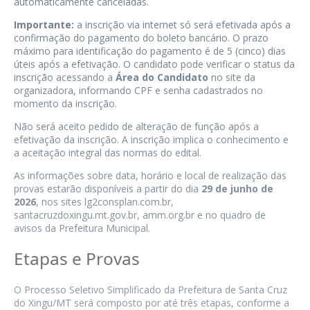
automaticamente canceladas.
Importante:
a inscrição via internet só será efetivada após a
confirmação do pagamento do boleto bancário. O prazo
máximo para identificação do pagamento é de 5 (cinco) dias
úteis após a efetivação. O candidato pode verificar o status da
inscrição acessando a
Área do Candidato
no site da
organizadora, informando CPF e senha cadastrados no
momento da inscrição.
Não será aceito pedido de alteração de função após a
efetivação da inscrição. A inscrição implica o conhecimento e
a aceitação integral das normas do edital.
As informações sobre data, horário e local de realização das
provas estarão disponíveis a partir do dia
29 de junho de
2026
, nos sites lg2consplan.com.br,
santacruzdoxingu.mt.gov.br, amm.org.br e no quadro de
avisos da Prefeitura Municipal.
Etapas e Provas
O Processo Seletivo Simplificado da Prefeitura de Santa Cruz
do Xingu/MT será composto por até três etapas, conforme a