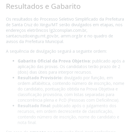
Resultados e Gabarito
Os resultados do Processo Seletivo Simplificado da Prefeitura
de Santa Cruz do Xingu/MT serão divulgados em etapas, nos
endereços eletrônicos lg2consplan.com.br,
santacruzdoxingu.mt.gov.br, amm.org.br e no quadro de
avisos da Prefeitura Municipal.
A sequência de divulgação seguirá a seguinte ordem:
Gabarito Oficial da Prova Objetiva:
publicado após a
aplicação das provas. Os candidatos terão prazo de 2
(dois) dias úteis para interpor recursos.
Resultado Provisório:
divulgado por função, em
ordem alfabética, contendo número de inscrição, nome
do candidato, pontuação obtida na Prova Objetiva e
classificação provisória, com listas separadas para
concorrência plena e PcD (Pessoas com Deficiência).
Resultado Final:
publicado após o julgamento dos
recursos, em ordem decrescente de classificação,
contendo número de inscrição, nome do candidato e
nota final.