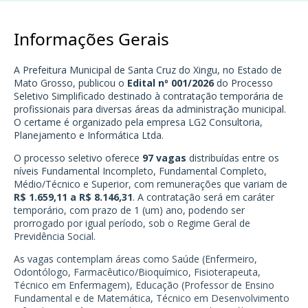
Informações Gerais
A Prefeitura Municipal de Santa Cruz do Xingu, no Estado de
Mato Grosso, publicou o
Edital nº 001/2026
do Processo
Seletivo Simplificado destinado à contratação temporária de
profissionais para diversas áreas da administração municipal.
O certame é organizado pela empresa LG2 Consultoria,
Planejamento e Informática Ltda.
O processo seletivo oferece
97 vagas
distribuídas entre os
níveis Fundamental Incompleto, Fundamental Completo,
Médio/Técnico e Superior, com remunerações que variam de
R$ 1.659,11 a R$ 8.146,31
. A contratação será em caráter
temporário, com prazo de 1 (um) ano, podendo ser
prorrogado por igual período, sob o Regime Geral de
Previdência Social.
As vagas contemplam áreas como Saúde (Enfermeiro,
Odontólogo, Farmacêutico/Bioquímico, Fisioterapeuta,
Técnico em Enfermagem), Educação (Professor de Ensino
Fundamental e de Matemática, Técnico em Desenvolvimento