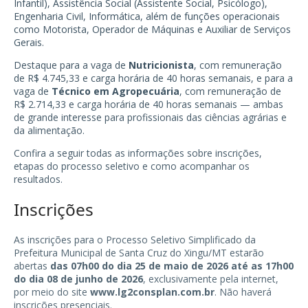
Infantil), Assistência Social (Assistente Social, Psicólogo),
Engenharia Civil, Informática, além de funções operacionais
como Motorista, Operador de Máquinas e Auxiliar de Serviços
Gerais.
Destaque para a vaga de
Nutricionista
, com remuneração
de R$ 4.745,33 e carga horária de 40 horas semanais, e para a
vaga de
Técnico em Agropecuária
, com remuneração de
R$ 2.714,33 e carga horária de 40 horas semanais — ambas
de grande interesse para profissionais das ciências agrárias e
da alimentação.
Confira a seguir todas as informações sobre inscrições,
etapas do processo seletivo e como acompanhar os
resultados.
Inscrições
As inscrições para o Processo Seletivo Simplificado da
Prefeitura Municipal de Santa Cruz do Xingu/MT estarão
abertas
das 07h00 do dia 25 de maio de 2026 até as 17h00
do dia 08 de junho de 2026
, exclusivamente pela internet,
por meio do site
www.lg2consplan.com.br
. Não haverá
inscrições presenciais.