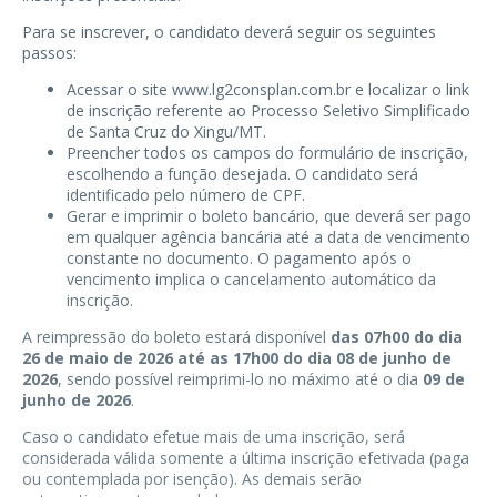
Para se inscrever, o candidato deverá seguir os seguintes
passos:
Acessar o site www.lg2consplan.com.br e localizar o link
de inscrição referente ao Processo Seletivo Simplificado
de Santa Cruz do Xingu/MT.
Preencher todos os campos do formulário de inscrição,
escolhendo a função desejada. O candidato será
identificado pelo número de CPF.
Gerar e imprimir o boleto bancário, que deverá ser pago
em qualquer agência bancária até a data de vencimento
constante no documento. O pagamento após o
vencimento implica o cancelamento automático da
inscrição.
A reimpressão do boleto estará disponível
das 07h00 do dia
26 de maio de 2026 até as 17h00 do dia 08 de junho de
2026
, sendo possível reimprimi-lo no máximo até o dia
09 de
junho de 2026
.
Caso o candidato efetue mais de uma inscrição, será
considerada válida somente a última inscrição efetivada (paga
ou contemplada por isenção). As demais serão