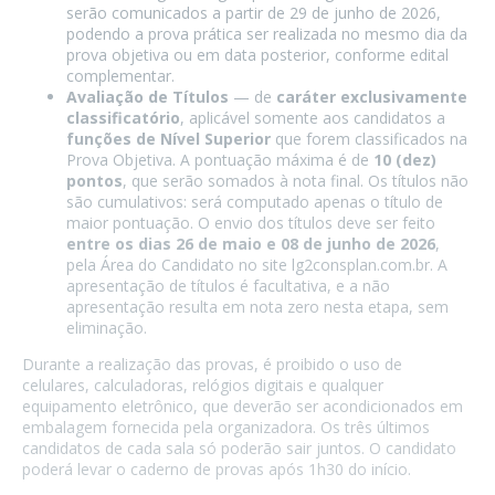
serão comunicados a partir de 29 de junho de 2026,
podendo a prova prática ser realizada no mesmo dia da
prova objetiva ou em data posterior, conforme edital
complementar.
Avaliação de Títulos
— de
caráter exclusivamente
classificatório
, aplicável somente aos candidatos a
funções de Nível Superior
que forem classificados na
Prova Objetiva. A pontuação máxima é de
10 (dez)
pontos
, que serão somados à nota final. Os títulos não
são cumulativos: será computado apenas o título de
maior pontuação. O envio dos títulos deve ser feito
entre os dias 26 de maio e 08 de junho de 2026
,
pela Área do Candidato no site lg2consplan.com.br. A
apresentação de títulos é facultativa, e a não
apresentação resulta em nota zero nesta etapa, sem
eliminação.
Durante a realização das provas, é proibido o uso de
celulares, calculadoras, relógios digitais e qualquer
equipamento eletrônico, que deverão ser acondicionados em
embalagem fornecida pela organizadora. Os três últimos
candidatos de cada sala só poderão sair juntos. O candidato
poderá levar o caderno de provas após 1h30 do início.