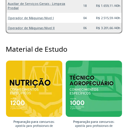
Auxiliar de Serviços Gerais - Limpeza
18
R$ 1.659,11 /40h
Predial
Operador de Máquinas Nível I
04
R$ 2.515,59 /40h
Operador de Máquinas Nível II
06
R$ 3.201,66 /40h
Material de Estudo
Preparação para concursos:
Preparação para concursos:
apostila para profissionais de
apostila para profissionais de