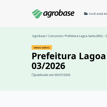
você está e
Agrobase
/
Concursos
/ Prefeitura Lagoa Santa (MG) – 
MINAS GERAIS
Prefeitura Lagoa
03/2026
publicado em 03/07/2026