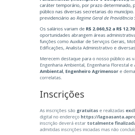
caráter temporário, por prazo determinado, 
público nas diversas secretarias do município.
previdenciário ao
Regime Geral de Previdência 
Os salários variam de
R$ 2.060,52 a R$ 12.7
oportunidades abrangem áreas administrativas,
funções como Auxiliar de Serviços Gerais, Mot
Edificações, Analista Administrativo e diversa
Merecem destaque para o nosso público as 
Engenharia Ambiental, Engenharia Florestal e
Ambiental
,
Engenheiro Agrimensor
e dema
correlatas.
Inscrições
As inscrições são
gratuitas
e realizadas
exc
digital no endereço
https://lagoasanta.ap
inscrição deverá estar
totalmente finalizad
admitidas inscrições iniciadas mas não conclu