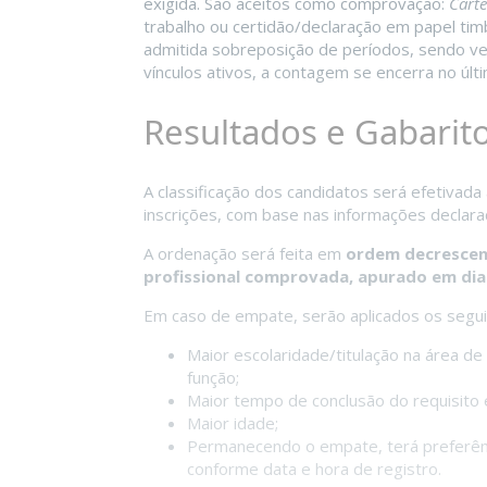
exigida. São aceitos como comprovação:
Carte
trabalho ou certidão/declaração em papel ti
admitida sobreposição de períodos, sendo ve
vínculos ativos, a contagem se encerra no últi
Resultados e Gabarit
A classificação dos candidatos será efetivad
inscrições, com base nas informações declar
A ordenação será feita em
ordem decresce
profissional comprovada, apurado em dia
Em caso de empate, serão aplicados os segui
Maior escolaridade/titulação na área de
função;
Maior tempo de conclusão do requisito e
Maior idade;
Permanecendo o empate, terá preferênci
conforme data e hora de registro.