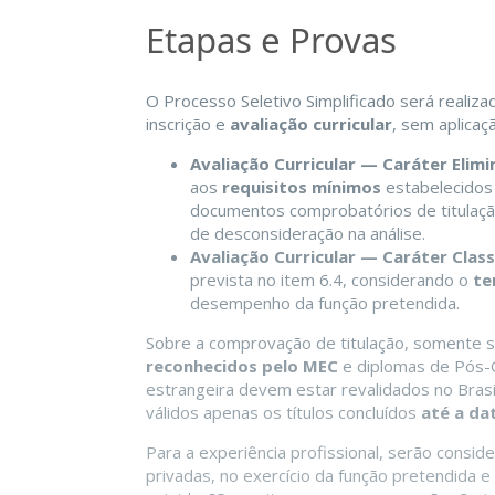
Etapas e Provas
O Processo Seletivo Simplificado será realiz
inscrição e
avaliação curricular
, sem aplicaç
Avaliação Curricular — Caráter Elimi
aos
requisitos mínimos
estabelecidos 
documentos comprobatórios de titulaçã
de desconsideração na análise.
Avaliação Curricular — Caráter Classi
prevista no item 6.4, considerando o
te
desempenho da função pretendida.
Sobre a comprovação de titulação, somente 
reconhecidos pelo MEC
e diplomas de Pós-G
estrangeira devem estar revalidados no Bras
válidos apenas os títulos concluídos
até a da
Para a experiência profissional, serão consi
privadas, no exercício da função pretendida e 