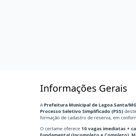
Informações Gerais
A
Prefeitura Municipal de Lagoa Santa/M
Processo Seletivo Simplificado (PSS)
desti
formação de cadastro de reserva, em conform
O certame oferece
10 vagas imediatas + ca
Fundamental (Incompleto e Completo), Mé