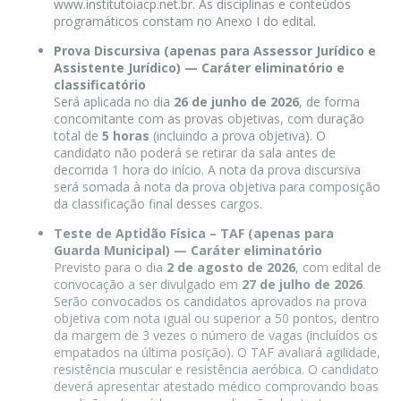
www.institutoiacp.net.br. As disciplinas e conteúdos
programáticos constam no Anexo I do edital.
Prova Discursiva (apenas para Assessor Jurídico e
Assistente Jurídico) — Caráter eliminatório e
classificatório
Será aplicada no dia
26 de junho de 2026
, de forma
concomitante com as provas objetivas, com duração
total de
5 horas
(incluindo a prova objetiva). O
candidato não poderá se retirar da sala antes de
decorrida 1 hora do início. A nota da prova discursiva
será somada à nota da prova objetiva para composição
da classificação final desses cargos.
Teste de Aptidão Física – TAF (apenas para
Guarda Municipal) — Caráter eliminatório
Previsto para o dia
2 de agosto de 2026
, com edital de
convocação a ser divulgado em
27 de julho de 2026
.
Serão convocados os candidatos aprovados na prova
objetiva com nota igual ou superior a 50 pontos, dentro
da margem de 3 vezes o número de vagas (incluídos os
empatados na última posição). O TAF avaliará agilidade,
resistência muscular e resistência aeróbica. O candidato
deverá apresentar atestado médico comprovando boas