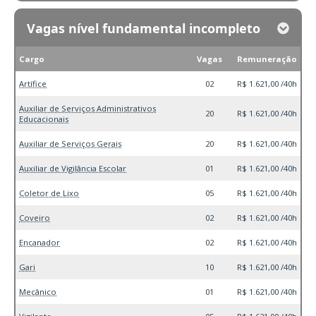
Vagas nível fundamental incompleto
Cargo
Vagas
Remuneração
Artífice
02
R$ 1.621,00 /40h
Auxiliar de Serviços Administrativos
20
R$ 1.621,00 /40h
Educacionais
Auxiliar de Serviços Gerais
20
R$ 1.621,00 /40h
Auxiliar de Vigilância Escolar
01
R$ 1.621,00 /40h
Coletor de Lixo
05
R$ 1.621,00 /40h
Coveiro
02
R$ 1.621,00 /40h
Encanador
02
R$ 1.621,00 /40h
Gari
10
R$ 1.621,00 /40h
Mecânico
01
R$ 1.621,00 /40h