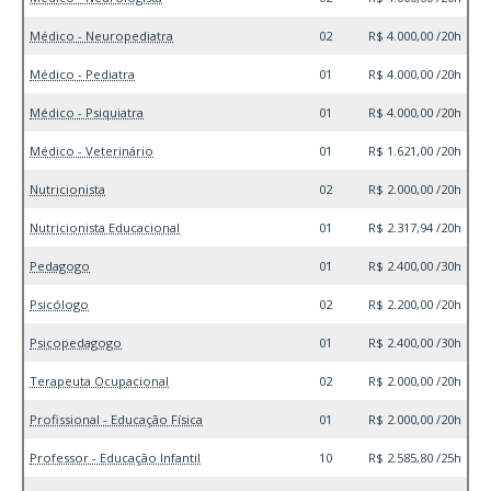
Médico - Neuropediatra
02
R$ 4.000,00 /20h
Médico - Pediatra
01
R$ 4.000,00 /20h
Médico - Psiquiatra
01
R$ 4.000,00 /20h
Médico - Veterinário
01
R$ 1.621,00 /20h
Nutricionista
02
R$ 2.000,00 /20h
Nutricionista Educacional
01
R$ 2.317,94 /20h
Pedagogo
01
R$ 2.400,00 /30h
Psicólogo
02
R$ 2.200,00 /20h
Psicopedagogo
01
R$ 2.400,00 /30h
Terapeuta Ocupacional
02
R$ 2.000,00 /20h
Profissional - Educação Física
01
R$ 2.000,00 /20h
Professor - Educação Infantil
10
R$ 2.585,80 /25h