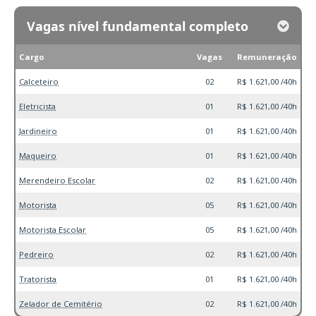
Vagas nível fundamental completo
Cargo
Vagas
Remuneração
Calceteiro
02
R$ 1.621,00 /40h
Eletricista
01
R$ 1.621,00 /40h
Jardineiro
01
R$ 1.621,00 /40h
Maqueiro
01
R$ 1.621,00 /40h
Merendeiro Escolar
02
R$ 1.621,00 /40h
Motorista
05
R$ 1.621,00 /40h
Motorista Escolar
05
R$ 1.621,00 /40h
Pedreiro
02
R$ 1.621,00 /40h
Tratorista
01
R$ 1.621,00 /40h
Zelador de Cemitério
02
R$ 1.621,00 /40h