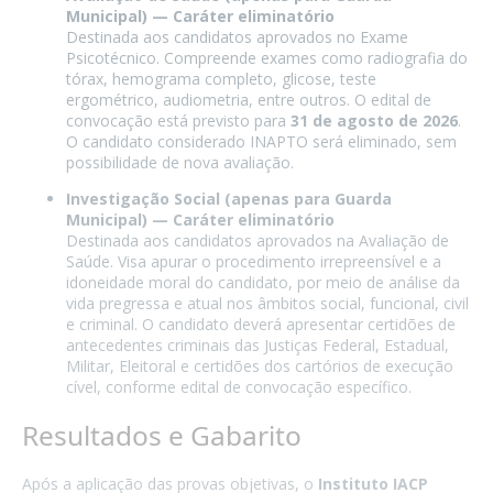
Municipal) — Caráter eliminatório
Destinada aos candidatos aprovados no Exame
Psicotécnico. Compreende exames como radiografia do
tórax, hemograma completo, glicose, teste
ergométrico, audiometria, entre outros. O edital de
convocação está previsto para
31 de agosto de 2026
.
O candidato considerado INAPTO será eliminado, sem
possibilidade de nova avaliação.
Investigação Social (apenas para Guarda
Municipal) — Caráter eliminatório
Destinada aos candidatos aprovados na Avaliação de
Saúde. Visa apurar o procedimento irrepreensível e a
idoneidade moral do candidato, por meio de análise da
vida pregressa e atual nos âmbitos social, funcional, civil
e criminal. O candidato deverá apresentar certidões de
antecedentes criminais das Justiças Federal, Estadual,
Militar, Eleitoral e certidões dos cartórios de execução
cível, conforme edital de convocação específico.
Resultados e Gabarito
Após a aplicação das provas objetivas, o
Instituto IACP