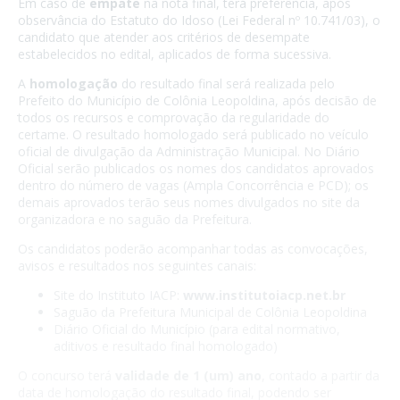
Em caso de
empate
na nota final, terá preferência, após
observância do Estatuto do Idoso (Lei Federal nº 10.741/03), o
candidato que atender aos critérios de desempate
estabelecidos no edital, aplicados de forma sucessiva.
A
homologação
do resultado final será realizada pelo
Prefeito do Município de Colônia Leopoldina, após decisão de
todos os recursos e comprovação da regularidade do
certame. O resultado homologado será publicado no veículo
oficial de divulgação da Administração Municipal. No Diário
Oficial serão publicados os nomes dos candidatos aprovados
dentro do número de vagas (Ampla Concorrência e PCD); os
demais aprovados terão seus nomes divulgados no site da
organizadora e no saguão da Prefeitura.
Os candidatos poderão acompanhar todas as convocações,
avisos e resultados nos seguintes canais:
Site do Instituto IACP:
www.institutoiacp.net.br
Saguão da Prefeitura Municipal de Colônia Leopoldina
Diário Oficial do Município (para edital normativo,
aditivos e resultado final homologado)
O concurso terá
validade de 1 (um) ano
, contado a partir da
data de homologação do resultado final, podendo ser