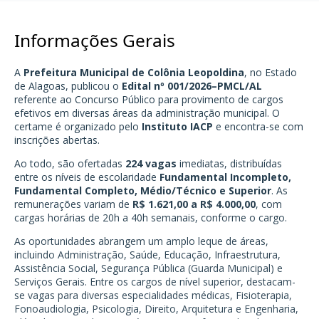
Informações Gerais
A
Prefeitura Municipal de Colônia Leopoldina
, no Estado
de Alagoas, publicou o
Edital nº 001/2026–PMCL/AL
referente ao Concurso Público para provimento de cargos
efetivos em diversas áreas da administração municipal. O
certame é organizado pelo
Instituto IACP
e encontra-se com
inscrições abertas.
Ao todo, são ofertadas
224 vagas
imediatas, distribuídas
entre os níveis de escolaridade
Fundamental Incompleto,
Fundamental Completo, Médio/Técnico e Superior
. As
remunerações variam de
R$ 1.621,00 a R$ 4.000,00
, com
cargas horárias de 20h a 40h semanais, conforme o cargo.
As oportunidades abrangem um amplo leque de áreas,
incluindo Administração, Saúde, Educação, Infraestrutura,
Assistência Social, Segurança Pública (Guarda Municipal) e
Serviços Gerais. Entre os cargos de nível superior, destacam-
se vagas para diversas especialidades médicas, Fisioterapia,
Fonoaudiologia, Psicologia, Direito, Arquitetura e Engenharia,