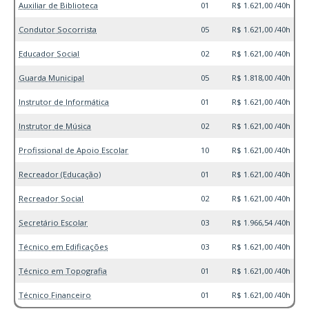
Auxiliar de Biblioteca
01
R$ 1.621,00 /40h
Condutor Socorrista
05
R$ 1.621,00 /40h
Educador Social
02
R$ 1.621,00 /40h
Guarda Municipal
05
R$ 1.818,00 /40h
Instrutor de Informática
01
R$ 1.621,00 /40h
Instrutor de Música
02
R$ 1.621,00 /40h
Profissional de Apoio Escolar
10
R$ 1.621,00 /40h
Recreador (Educação)
01
R$ 1.621,00 /40h
Recreador Social
02
R$ 1.621,00 /40h
Secretário Escolar
03
R$ 1.966,54 /40h
Técnico em Edificações
03
R$ 1.621,00 /40h
Técnico em Topografia
01
R$ 1.621,00 /40h
Técnico Financeiro
01
R$ 1.621,00 /40h