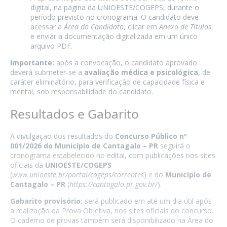
digital, na página da UNIOESTE/COGEPS, durante o
período previsto no cronograma. O candidato deve
acessar a
Área do Candidato
, clicar em
Anexo de Títulos
e enviar a documentação digitalizada em um único
arquivo PDF.
Importante:
após a convocação, o candidato aprovado
deverá submeter-se a
avaliação médica e psicológica
, de
caráter eliminatório, para verificação de capacidade física e
mental, sob responsabilidade do candidato.
Resultados e Gabarito
A divulgação dos resultados do
Concurso Público nº
001/2026 do Município de Cantagalo – PR
seguirá o
cronograma estabelecido no edital, com publicações nos sites
oficiais da
UNIOESTE/COGEPS
(
www.unioeste.br/portal/cogeps/correntes
) e do
Município de
Cantagalo – PR
(
https://cantagalo.pr.gov.br/
).
Gabarito provisório:
será publicado em até um dia útil após
a realização da Prova Objetiva, nos sites oficiais do concurso.
O caderno de provas também será disponibilizado na Área do