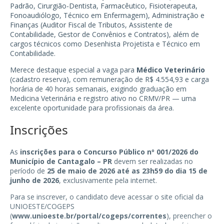
Padrão, Cirurgião-Dentista, Farmacêutico, Fisioterapeuta,
Fonoaudiólogo, Técnico em Enfermagem), Administração e
Finanças (Auditor Fiscal de Tributos, Assistente de
Contabilidade, Gestor de Convênios e Contratos), além de
cargos técnicos como Desenhista Projetista e Técnico em
Contabilidade.
Merece destaque especial a vaga para
Médico Veterinário
(cadastro reserva), com remuneração de R$ 4.554,93 e carga
horária de 40 horas semanais, exigindo graduação em
Medicina Veterinária e registro ativo no CRMV/PR — uma
excelente oportunidade para profissionais da área.
Inscrições
As
inscrições para o Concurso Público nº 001/2026 do
Município de Cantagalo – PR
devem ser realizadas no
período de
25 de maio de 2026 até as 23h59 do dia 15 de
junho de 2026
, exclusivamente pela internet.
Para se inscrever, o candidato deve acessar o site oficial da
UNIOESTE/COGEPS
(
www.unioeste.br/portal/cogeps/correntes
), preencher o