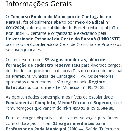
Informações Gerais
O
Concurso Público do Município de Cantagalo, no
Paraná
, foi oficialmente aberto por meio do
Edital nº
001/2026
, sob responsabilidade do Prefeito Municipal João
Konjunski. O certame é organizado e executado pela
Universidade Estadual do Oeste do Paraná (UNIOESTE)
,
por meio da Coordenadoria Geral de Concursos e Processos
Seletivos (COGEPS).
O concurso oferece
39 vagas imediatas, além de
formação de cadastro reserva (CR)
para diversos cargos,
destinados ao provimento de posições no quadro de pessoal
da Prefeitura Municipal de Cantagalo – PR. Os servidores
aprovados e nomeados serão regidos pelo
Regime
Estatutário
, conforme a Lei Municipal nº 495/2003.
As oportunidades contemplam os níveis de escolaridade
Fundamental Completo, Médio/Técnico e Superior
, com
remunerações que variam de
R$ 1.499,93 a R$ 9.684,80
.
Entre os cargos disponíveis, destacam-se vagas para áreas
como Educação — com
35 vagas imediatas para
Professor da Rede Municipal (20h)
—, Saúde (Enfermeiro