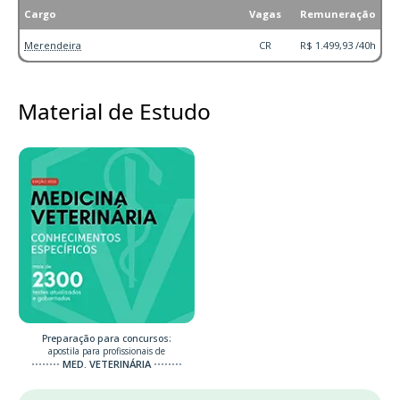
Cargo
Vagas
Remuneração
Merendeira
CR
R$ 1.499,93 /40h
Material de Estudo
Preparação para concursos:
apostila para profissionais de
MED. VETERINÁRIA