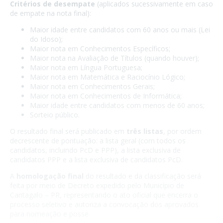
Critérios de desempate
(aplicados sucessivamente em caso
de empate na nota final):
Maior idade entre candidatos com 60 anos ou mais (Lei
do Idoso);
Maior nota em Conhecimentos Específicos;
Maior nota na Avaliação de Títulos (quando houver);
Maior nota em Língua Portuguesa;
Maior nota em Matemática e Raciocínio Lógico;
Maior nota em Conhecimentos Gerais;
Maior nota em Conhecimentos de Informática;
Maior idade entre candidatos com menos de 60 anos;
Sorteio público.
O resultado final será publicado em
três listas
, por ordem
decrescente de pontuação: a lista geral (com todos os
candidatos, incluindo PcD e PPP), a lista exclusiva de
candidatos PPP e a lista exclusiva de candidatos PcD.
A
homologação final
do resultado e da classificação será
feita por meio de Decreto expedido pelo Município de
Cantagalo – PR, representando o ato oficial que encerra o
processo seletivo e autoriza a convocação dos aprovados
para nomeação e posse.