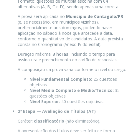
Formato: questões de múltipla escolha com 04
alternativas (A, B, C e D), sendo apenas uma correta.
A prova será aplicada no
Município de Cantagalo/PR
(e, se necessário, em municípios vizinhos),
preferencialmente aos domingos, podendo haver
aplicação no sábado à noite que antecede a data,
conforme o quantitativo de candidatos. A data prevista
consta no Cronograma (Anexo IV do edital).
Duração máxima:
3 horas
, incluindo o tempo para
assinatura e preenchimento do cartão de respostas.
A composição da prova varia conforme o nível do cargo:
Nível Fundamental Completo:
25 questões
objetivas.
Nível Médio Completo e Médio/Técnico:
35
questões objetivas.
Nível Superior:
40 questões objetivas.
2ª Etapa — Avaliação de Títulos (AT)
Caráter:
classificatório
(não eliminatório).
A apresentação dos títulos deve ser feita de forma