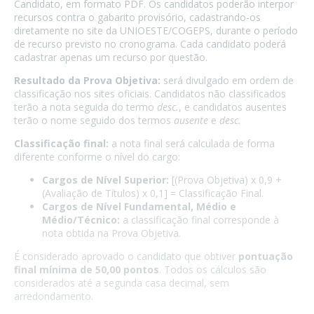
Candidato, em formato PDF. Os candidatos poderão interpor
recursos contra o gabarito provisório, cadastrando-os
diretamente no site da UNIOESTE/COGEPS, durante o período
de recurso previsto no cronograma. Cada candidato poderá
cadastrar apenas um recurso por questão.
Resultado da Prova Objetiva:
será divulgado em ordem de
classificação nos sites oficiais. Candidatos não classificados
terão a nota seguida do termo
desc.
, e candidatos ausentes
terão o nome seguido dos termos
ausente
e
desc.
Classificação final:
a nota final será calculada de forma
diferente conforme o nível do cargo:
Cargos de Nível Superior:
[(Prova Objetiva) x 0,9 +
(Avaliação de Títulos) x 0,1] = Classificação Final.
Cargos de Nível Fundamental, Médio e
Médio/Técnico:
a classificação final corresponde à
nota obtida na Prova Objetiva.
É considerado aprovado o candidato que obtiver
pontuação
final mínima de 50,00 pontos
. Todos os cálculos são
considerados até a segunda casa decimal, sem
arredondamento.