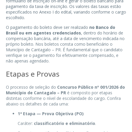
formulário de inscrição on-line e gerar o boleto bancário para
pagamento da taxa de inscrição. Os valores das taxas estão
especificados no Anexo I do edital, variando conforme o cargo
escolhido.
O pagamento do boleto deve ser realizado
no Banco do
Brasil ou em agentes credenciados
, dentro do horário de
compensação bancária, até a data de vencimento indicada no
próprio boleto. Nos boletos consta como beneficiário o
Município de Cantagalo – PR. É fundamental que o candidato
verifique se o pagamento foi efetivamente compensado, e
não apenas agendado.
Etapas e Provas
O processo de seleção do
Concurso Público nº 001/2026 do
Município de Cantagalo – PR
é composto por etapas
distintas conforme o nível de escolaridade do cargo. Confira
abaixo os detalhes de cada uma:
1ª Etapa — Prova Objetiva (PO)
Caráter:
classificatório e eliminatório
.