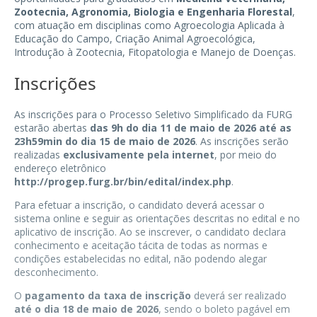
Zootecnia, Agronomia, Biologia e Engenharia Florestal
,
com atuação em disciplinas como Agroecologia Aplicada à
Educação do Campo, Criação Animal Agroecológica,
Introdução à Zootecnia, Fitopatologia e Manejo de Doenças.
Inscrições
As inscrições para o Processo Seletivo Simplificado da FURG
estarão abertas
das 9h do dia 11 de maio de 2026 até as
23h59min do dia 15 de maio de 2026
. As inscrições serão
realizadas
exclusivamente pela internet
, por meio do
endereço eletrônico
http://progep.furg.br/bin/edital/index.php
.
Para efetuar a inscrição, o candidato deverá acessar o
sistema online e seguir as orientações descritas no edital e no
aplicativo de inscrição. Ao se inscrever, o candidato declara
conhecimento e aceitação tácita de todas as normas e
condições estabelecidas no edital, não podendo alegar
desconhecimento.
O
pagamento da taxa de inscrição
deverá ser realizado
até o dia 18 de maio de 2026
, sendo o boleto pagável em