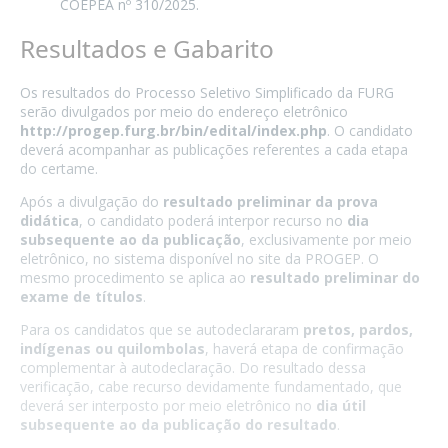
COEPEA nº 310/2025.
Resultados e Gabarito
Os resultados do Processo Seletivo Simplificado da FURG
serão divulgados por meio do endereço eletrônico
http://progep.furg.br/bin/edital/index.php
. O candidato
deverá acompanhar as publicações referentes a cada etapa
do certame.
Após a divulgação do
resultado preliminar da prova
didática
, o candidato poderá interpor recurso no
dia
subsequente ao da publicação
, exclusivamente por meio
eletrônico, no sistema disponível no site da PROGEP. O
mesmo procedimento se aplica ao
resultado preliminar do
exame de títulos
.
Para os candidatos que se autodeclararam
pretos, pardos,
indígenas ou quilombolas
, haverá etapa de confirmação
complementar à autodeclaração. Do resultado dessa
verificação, cabe recurso devidamente fundamentado, que
deverá ser interposto por meio eletrônico no
dia útil
subsequente ao da publicação do resultado
.