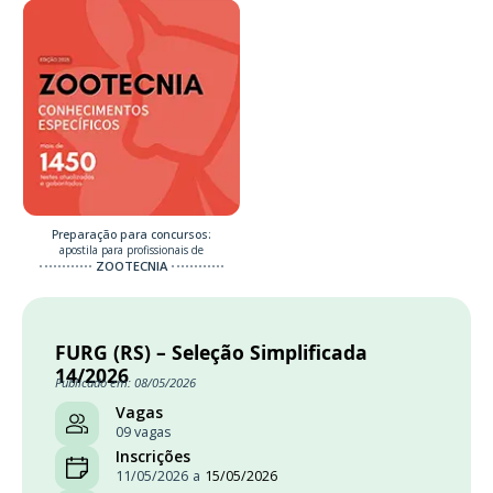
Preparação para concursos:
apostila para profissionais de
ZOOTECNIA
FURG (RS) – Seleção Simplificada
14/2026
Publicado em: 08/05/2026
Vagas
09 vagas
Inscrições
11/05/2026
a
15/05/2026