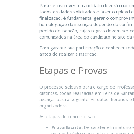
Para se inscrever, o candidato deverá criar 
todos os dados solicitados e fazer o upload
finalização, é fundamental gerar o comprovan
homologação da inscrição depende da confir
pedido de isenção, cujas regras devem ser c
comunicados na área do candidato no site da
Para garantir sua participação e conhecer tod
antes de realizar a inscrição.
Etapas e Provas
O processo seletivo para o cargo de Profess
distintas, todas realizadas em Feira de Santa
avançar para a seguinte. As datas, horários e 
organizadora.
As etapas do concurso são:
Prova Escrita:
De caráter eliminatório e
um ponto único sorteado no momento da