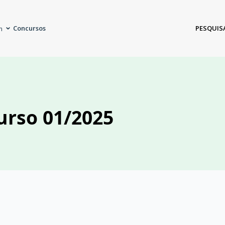
Concursos
PESQUIS
m
urso 01/2025