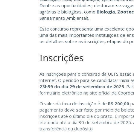
Dentre as oportunidades, destacam-se vagas 
agrárias e biológicas, como
Biologia
,
Zootec
Saneamento Ambiental).
Este concurso representa uma excelente opor
uma das mais importantes instituições de ensin
os detalhes sobre as inscrições, etapas do p
Inscrições
As inscrições para o concurso da UEFS estão
internet. O período para se candidatar inicia 
23h59 do dia 29 de setembro de 2025
. Pa
formulário eletrônico no site oficial da Coor
O valor da taxa de inscrição é de
R$ 200,00
pa
pagamento deve ser feito por meio de boleto
inscrições até o último dia do prazo. É impo
efetuado até o dia 30 de setembro de 2025. 
transferência ou depósito.