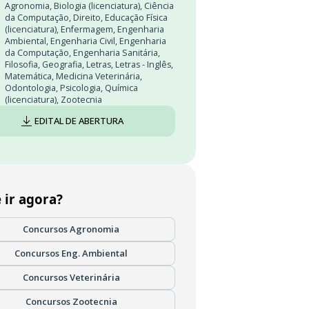
Agronomia
,
Biologia (licenciatura)
,
Ciência
da Computação
,
Direito
,
Educação Física
(licenciatura)
,
Enfermagem
,
Engenharia
Ambiental
,
Engenharia Civil
,
Engenharia
da Computação
,
Engenharia Sanitária
,
Filosofia
,
Geografia
,
Letras
,
Letras - Inglês
,
Matemática
,
Medicina Veterinária
,
Odontologia
,
Psicologia
,
Química
(licenciatura)
,
Zootecnia
EDITAL DE ABERTURA
 ir agora?
Concursos Agronomia
Concursos Eng. Ambiental
Concursos Veterinária
Concursos Zootecnia