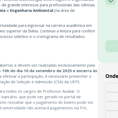
de grande interesse para profissionais das ciências
nia
e
Engenharia Ambiental
(na área de
tunidade para ingressar na carreira acadêmica em
o superior da Bahia. Continue a leitura para conferir
rocesso seletivo e o cronograma de resultados.
 abertas e devem ser realizadas exclusivamente pela
às
10h do dia 10 de setembro de 2025 e encerra às
Onde
ra efetivar a participação, é necessário preencher o
denação de Seleção e Admissão (CSA) da UEFS.
ra todos os cargos de Professor Auxiliar. O
 bancário, que pode ser gerado no portal de
rtante ressaltar que o pagamento do boleto pode ser
A universidade não aceitará pagamentos via PIX,