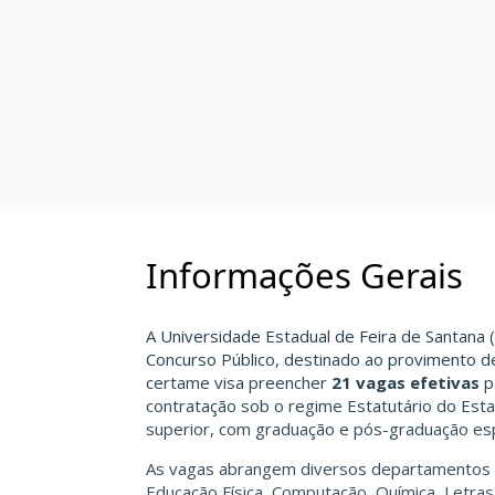
Informações Gerais
A Universidade Estadual de Feira de Santana 
Concurso Público, destinado ao provimento de
certame visa preencher
21 vagas efetivas
pa
contratação sob o regime Estatutário do Est
superior, com graduação e pós-graduação esp
As vagas abrangem diversos departamentos ac
Educação Física, Computação, Química, Letras