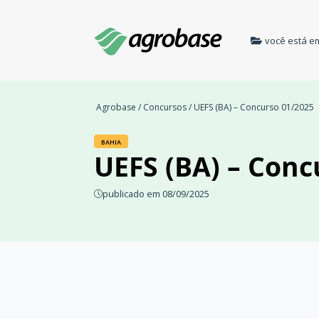
você está e
Agrobase
/
Concursos
/ UEFS (BA) – Concurso 01/2025
BAHIA
UEFS (BA) – Conc
publicado em 08/09/2025