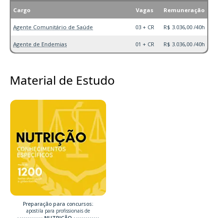
Cargo
Vagas
Remuneração
Agente Comunitário de Saúde
03 + CR
R$ 3.036,00 /40h
Agente de Endemias
01 + CR
R$ 3.036,00 /40h
Material de Estudo
Preparação para concursos:
apostila para profissionais de
NUTRIÇÃO