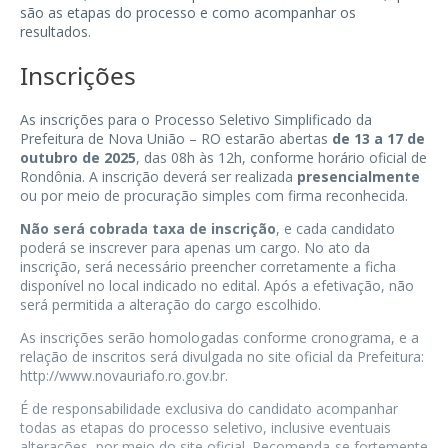
são as etapas do processo e como acompanhar os
resultados.
Inscrições
As inscrições para o Processo Seletivo Simplificado da
Prefeitura de Nova União – RO estarão abertas
de 13 a 17 de
outubro de 2025
, das 08h às 12h, conforme horário oficial de
Rondônia. A inscrição deverá ser realizada
presencialmente
ou por meio de procuração simples com firma reconhecida.
Não será cobrada taxa de inscrição
, e cada candidato
poderá se inscrever para apenas um cargo. No ato da
inscrição, será necessário preencher corretamente a ficha
disponível no local indicado no edital. Após a efetivação, não
será permitida a alteração do cargo escolhido.
As inscrições serão homologadas conforme cronograma, e a
relação de inscritos será divulgada no site oficial da Prefeitura:
http://www.novauriafo.ro.gov.br
.
É de responsabilidade exclusiva do candidato acompanhar
todas as etapas do processo seletivo, inclusive eventuais
alterações, por meio do site oficial. Recomenda-se fortemente