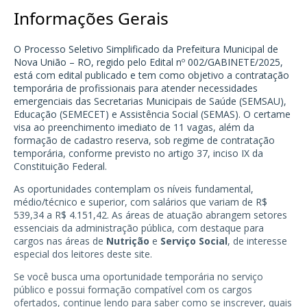
Informações Gerais
O Processo Seletivo Simplificado da Prefeitura Municipal de
Nova União – RO, regido pelo Edital nº 002/GABINETE/2025,
está com edital publicado e tem como objetivo a contratação
temporária de profissionais para atender necessidades
emergenciais das Secretarias Municipais de Saúde (SEMSAU),
Educação (SEMECET) e Assistência Social (SEMAS). O certame
visa ao preenchimento imediato de 11 vagas, além da
formação de cadastro reserva, sob regime de contratação
temporária, conforme previsto no artigo 37, inciso IX da
Constituição Federal.
As oportunidades contemplam os níveis fundamental,
médio/técnico e superior, com salários que variam de R$
539,34 a R$ 4.151,42. As áreas de atuação abrangem setores
essenciais da administração pública, com destaque para
cargos nas áreas de
Nutrição
e
Serviço Social
, de interesse
especial dos leitores deste site.
Se você busca uma oportunidade temporária no serviço
público e possui formação compatível com os cargos
ofertados, continue lendo para saber como se inscrever, quais