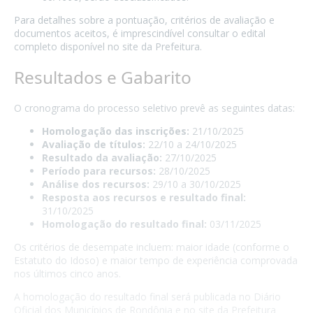
Para detalhes sobre a pontuação, critérios de avaliação e
documentos aceitos, é imprescindível consultar o edital
completo disponível no site da Prefeitura.
Resultados e Gabarito
O cronograma do processo seletivo prevê as seguintes datas:
Homologação das inscrições:
21/10/2025
Avaliação de títulos:
22/10 a 24/10/2025
Resultado da avaliação:
27/10/2025
Período para recursos:
28/10/2025
Análise dos recursos:
29/10 a 30/10/2025
Resposta aos recursos e resultado final:
31/10/2025
Homologação do resultado final:
03/11/2025
Os critérios de desempate incluem: maior idade (conforme o
Estatuto do Idoso) e maior tempo de experiência comprovada
nos últimos cinco anos.
A homologação do resultado final será publicada no
Diário
Oficial dos Municípios de Rondônia
e no site da Prefeitura