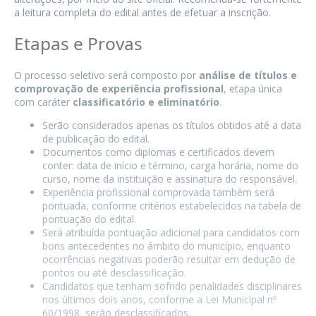
a leitura completa do edital antes de efetuar a inscrição.
Etapas e Provas
O processo seletivo será composto por
análise de títulos e
comprovação de experiência profissional
, etapa única
com caráter
classificatório e eliminatório
.
Serão considerados apenas os títulos obtidos até a data
de publicação do edital.
Documentos como diplomas e certificados devem
conter: data de início e término, carga horária, nome do
curso, nome da instituição e assinatura do responsável.
Experiência profissional comprovada também será
pontuada, conforme critérios estabelecidos na tabela de
pontuação do edital.
Será atribuída pontuação adicional para candidatos com
bons antecedentes no âmbito do município, enquanto
ocorrências negativas poderão resultar em dedução de
pontos ou até desclassificação.
Candidatos que tenham sofrido penalidades disciplinares
nos últimos dois anos, conforme a Lei Municipal nº
60/1998, serão desclassificados.