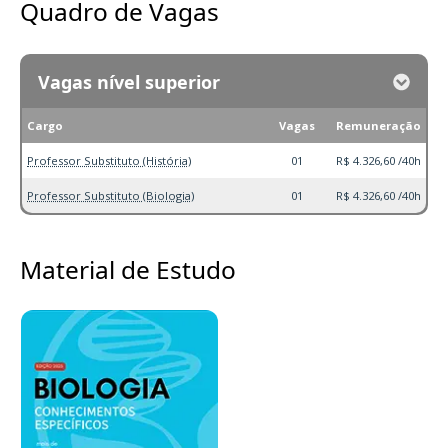
Quadro de Vagas
Vagas nível superior
Cargo
Vagas
Remuneração
Professor Substituto (História)
01
R$ 4.326,60 /40h
Professor Substituto (Biologia)
01
R$ 4.326,60 /40h
Material de Estudo