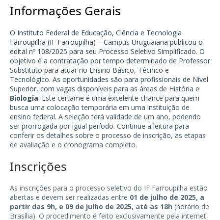
Informações Gerais
O Instituto Federal de Educação, Ciência e Tecnologia
Farroupilha (IF Farroupilha) – Campus Uruguaiana publicou o
edital nº 108/2025 para seu Processo Seletivo Simplificado. O
objetivo é a contratação por tempo determinado de Professor
Substituto para atuar no Ensino Básico, Técnico e
Tecnológico. As oportunidades são para profissionais de Nível
Superior, com vagas disponíveis para as áreas de História e
Biologia
. Este certame é uma excelente chance para quem
busca uma colocação temporária em uma instituição de
ensino federal. A seleção terá validade de um ano, podendo
ser prorrogada por igual período. Continue a leitura para
conferir os detalhes sobre o processo de inscrição, as etapas
de avaliação e o cronograma completo.
Inscrições
As inscrições para o processo seletivo do IF Farroupilha estão
abertas e devem ser realizadas entre
01 de julho de 2025, a
partir das 9h, e 09 de julho de 2025, até as 18h
(horário de
Brasília). O procedimento é feito exclusivamente pela internet,