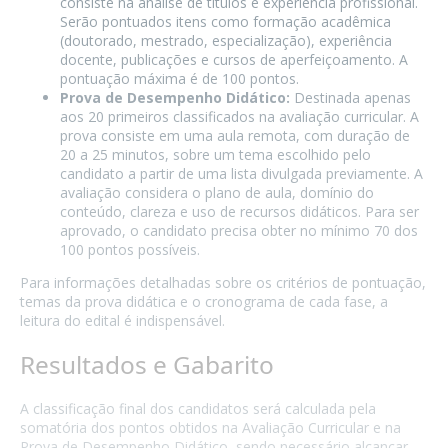
consiste na análise de títulos e experiência profissional.
Serão pontuados itens como formação acadêmica
(doutorado, mestrado, especialização), experiência
docente, publicações e cursos de aperfeiçoamento. A
pontuação máxima é de 100 pontos.
Prova de Desempenho Didático:
Destinada apenas
aos 20 primeiros classificados na avaliação curricular. A
prova consiste em uma aula remota, com duração de
20 a 25 minutos, sobre um tema escolhido pelo
candidato a partir de uma lista divulgada previamente. A
avaliação considera o plano de aula, domínio do
conteúdo, clareza e uso de recursos didáticos. Para ser
aprovado, o candidato precisa obter no mínimo 70 dos
100 pontos possíveis.
Para informações detalhadas sobre os critérios de pontuação,
temas da prova didática e o cronograma de cada fase, a
leitura do edital é indispensável.
Resultados e Gabarito
A classificação final dos candidatos será calculada pela
somatória dos pontos obtidos na Avaliação Curricular e na
Prova de Desempenho Didático, sendo necessário alcançar