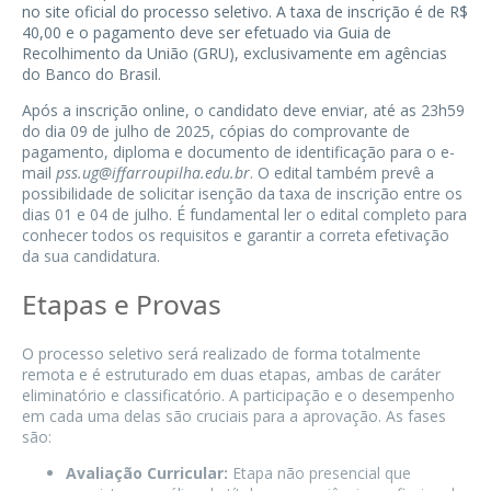
no site oficial do processo seletivo. A taxa de inscrição é de R$
40,00 e o pagamento deve ser efetuado via Guia de
Recolhimento da União (GRU), exclusivamente em agências
do Banco do Brasil.
Após a inscrição online, o candidato deve enviar, até as 23h59
do dia 09 de julho de 2025, cópias do comprovante de
pagamento, diploma e documento de identificação para o e-
mail
pss.ug@iffarroupilha.edu.br
. O edital também prevê a
possibilidade de solicitar isenção da taxa de inscrição entre os
dias 01 e 04 de julho. É fundamental ler o edital completo para
conhecer todos os requisitos e garantir a correta efetivação
da sua candidatura.
Etapas e Provas
O processo seletivo será realizado de forma totalmente
remota e é estruturado em duas etapas, ambas de caráter
eliminatório e classificatório. A participação e o desempenho
em cada uma delas são cruciais para a aprovação. As fases
são:
Avaliação Curricular:
Etapa não presencial que