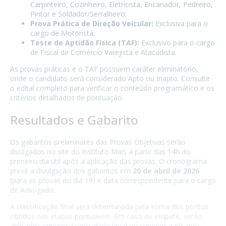
Carpinteiro, Cozinheiro, Eletricista, Encanador, Pedreiro,
Pintor e Soldador/Serralheiro;
Prova Prática de Direção Veicular:
Exclusiva para o
cargo de Motorista;
Teste de Aptidão Física (TAF):
Exclusivo para o cargo
de Fiscal de Comércio Varejista e Atacadista.
As provas práticas e o TAF possuem caráter eliminatório,
onde o candidato será considerado Apto ou Inapto. Consulte
o edital completo para verificar o conteúdo programático e os
critérios detalhados de pontuação.
Resultados e Gabarito
Os gabaritos preliminares das Provas Objetivas serão
divulgados no site do Instituto Mais a partir das 14h do
primeiro dia útil após a aplicação das provas. O cronograma
prevê a divulgação dos gabaritos em
20 de abril de 2026
(para as provas do dia 19) e data correspondente para o cargo
de Advogado.
A classificação final será determinada pela soma dos pontos
obtidos nas etapas pontuáveis. Em caso de empate, serão
aplicados critérios como idade igual ou superior a 60 anos