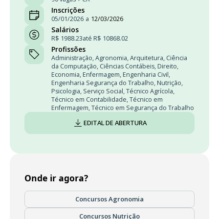
Inscrições
05/01/2026
a
12/03/2026
Salários
R$ 1988.23
até R$ 10868.02
Profissões
Administração
,
Agronomia
,
Arquitetura
,
Ciência
da Computação
,
Ciências Contábeis
,
Direito
,
Economia
,
Enfermagem
,
Engenharia Civil
,
Engenharia Segurança do Trabalho
,
Nutrição
,
Psicologia
,
Serviço Social
,
Técnico Agrícola
,
Técnico em Contabilidade
,
Técnico em
Enfermagem
,
Técnico em Segurança do Trabalho
EDITAL DE ABERTURA
Onde ir agora?
Concursos Agronomia
Concursos Nutrição