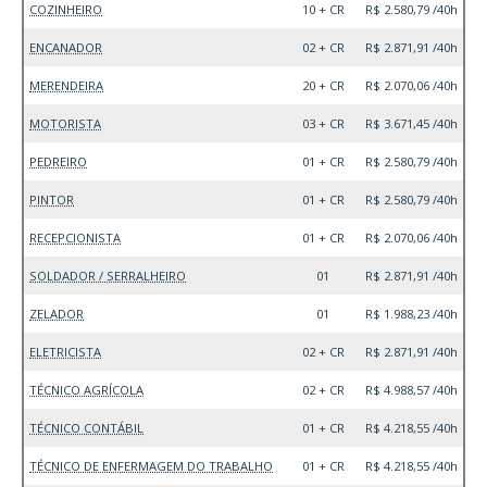
COZINHEIRO
10 + CR
R$ 2.580,79 /40h
ENCANADOR
02 + CR
R$ 2.871,91 /40h
MERENDEIRA
20 + CR
R$ 2.070,06 /40h
MOTORISTA
03 + CR
R$ 3.671,45 /40h
PEDREIRO
01 + CR
R$ 2.580,79 /40h
PINTOR
01 + CR
R$ 2.580,79 /40h
RECEPCIONISTA
01 + CR
R$ 2.070,06 /40h
SOLDADOR / SERRALHEIRO
01
R$ 2.871,91 /40h
ZELADOR
01
R$ 1.988,23 /40h
ELETRICISTA
02 + CR
R$ 2.871,91 /40h
TÉCNICO AGRÍCOLA
02 + CR
R$ 4.988,57 /40h
TÉCNICO CONTÁBIL
01 + CR
R$ 4.218,55 /40h
TÉCNICO DE ENFERMAGEM DO TRABALHO
01 + CR
R$ 4.218,55 /40h