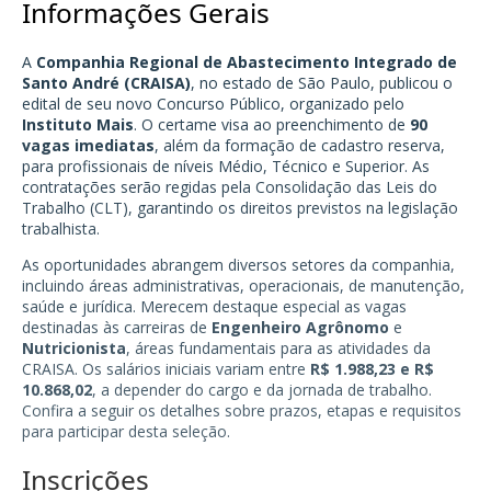
Informações Gerais
A
Companhia Regional de Abastecimento Integrado de
Santo André (CRAISA)
, no estado de São Paulo, publicou o
edital de seu novo Concurso Público, organizado pelo
Instituto Mais
. O certame visa ao preenchimento de
90
vagas imediatas
, além da formação de cadastro reserva,
para profissionais de níveis Médio, Técnico e Superior. As
contratações serão regidas pela Consolidação das Leis do
Trabalho (CLT), garantindo os direitos previstos na legislação
trabalhista.
As oportunidades abrangem diversos setores da companhia,
incluindo áreas administrativas, operacionais, de manutenção,
saúde e jurídica. Merecem destaque especial as vagas
destinadas às carreiras de
Engenheiro Agrônomo
e
Nutricionista
, áreas fundamentais para as atividades da
CRAISA. Os salários iniciais variam entre
R$ 1.988,23 e R$
10.868,02
, a depender do cargo e da jornada de trabalho.
Confira a seguir os detalhes sobre prazos, etapas e requisitos
para participar desta seleção.
Inscrições