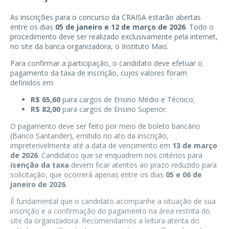
As inscrições para o concurso da CRAISA estarão abertas
entre os dias
05 de janeiro e 12 de março de 2026
. Todo o
procedimento deve ser realizado exclusivamente pela internet,
no site da banca organizadora, o Instituto Mais.
Para confirmar a participação, o candidato deve efetuar o
pagamento da taxa de inscrição, cujos valores foram
definidos em:
R$ 65,60
para cargos de Ensino Médio e Técnico;
R$ 82,00
para cargos de Ensino Superior.
O pagamento deve ser feito por meio de boleto bancário
(Banco Santander), emitido no ato da inscrição,
impreterivelmente até a data de vencimento em
13 de março
de 2026
. Candidatos que se enquadrem nos critérios para
isenção da taxa
devem ficar atentos ao prazo reduzido para
solicitação, que ocorrerá apenas entre os dias
05 e 06 de
janeiro de 2026
.
É fundamental que o candidato acompanhe a situação de sua
inscrição e a confirmação do pagamento na área restrita do
site da organizadora. Recomendamos a leitura atenta do