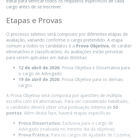
edital para verificar todos os requisitos específicos de cada
cargo antes de se inscrever.
Etapas e Provas
O processo seletivo será composto por diferentes etapas de
avaliação, variando conforme o cargo pretendido. A etapa
comum a todos os candidatos é a
Prova Objetiva
, de caráter
eliminatório e classificatório. As avaliações estão previstas
para serem aplicadas em datas distintas:
12 de abril de 2026:
Prova Objetiva e Dissertativa para
o cargo de Advogado;
19 de abril de 2026:
Prova Objetiva para os demais
cargos.
A Prova Objetiva será composta por questões de múltipla
escolha com 04 alternativas. Para ser considerado habilitado,
o candidato deverá obter uma pontuação mínima de
50
pontos
. Além desta fase, haverá etapas específicas:
Prova Dissertativa:
Exclusiva para o cargo de
Advogado (realizada no mesmo dia da objetiva);
Prova Prática:
Para os cargos de Ajudante de Cozinha,