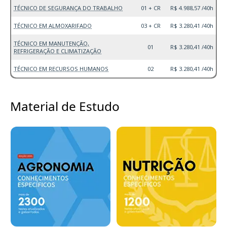
TÉCNICO DE SEGURANÇA DO TRABALHO
01 + CR
R$ 4.988,57 /40h
TÉCNICO EM ALMOXARIFADO
03 + CR
R$ 3.280,41 /40h
TÉCNICO EM MANUTENÇÃO,
01
R$ 3.280,41 /40h
REFRIGERAÇÃO E CLIMATIZAÇÃO
TÉCNICO EM RECURSOS HUMANOS
02
R$ 3.280,41 /40h
Material de Estudo