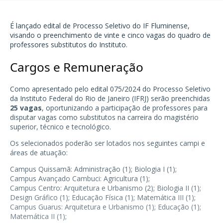
É lançado edital de Processo Seletivo do
IF Fluminense
,
visando o preenchimento de vinte e cinco vagas do quadro de
professores substitutos do Instituto.
Cargos e Remuneração
Como apresentado pelo edital 075/2024 do Processo Seletivo
da Instituto Federal do Rio de Janeiro (IFRJ) serão preenchidas
25 vagas
, oportunizando a participação de professores para
disputar vagas como substitutos na carreira do magistério
superior, técnico e tecnológico.
Os selecionados poderão ser lotados nos seguintes campi e
áreas de atuação:
Campus Quissamã: Administração (1); Biologia I (1);
Campus Avançado Cambuci: Agricultura (1);
Campus Centro: Arquitetura e Urbanismo (2); Biologia II (1);
Design Gráfico (1); Educação Física (1); Matemática III (1);
Campus Guarus: Arquitetura e Urbanismo (1); Educação (1);
Matemática II (1);