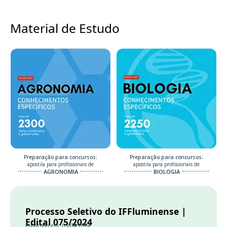
Material de Estudo
Preparação para concursos:
Preparação para concursos:
apostila para profissionais de
apostila para profissionais de
AGRONOMIA
BIOLOGIA
Processo Seletivo do IFFluminense |
Edital 075/2024
Publicado em: 03/04/2024