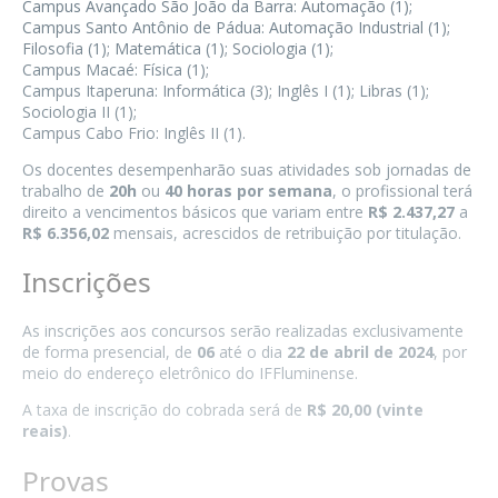
Campus Avançado São João da Barra: Automação (1);
Campus Santo Antônio de Pádua: Automação Industrial (1);
Filosofia (1); Matemática (1); Sociologia (1);
Campus Macaé: Física (1);
Campus Itaperuna: Informática (3); Inglês I (1); Libras (1);
Sociologia II (1);
Campus Cabo Frio: Inglês II (1).
Os docentes desempenharão suas atividades sob jornadas de
trabalho de
20h
ou
40 horas por semana
, o profissional terá
direito a vencimentos básicos que variam entre
R$ 2.437,27
a
R$ 6.356,02
mensais, acrescidos de retribuição por titulação.
Inscrições
As inscrições aos concursos serão realizadas exclusivamente
de forma presencial, de
06
até o dia
22 de abril de 2024
, por
meio do endereço eletrônico do IFFluminense.
A taxa de inscrição do cobrada será de
R$ 20,00 (vinte
reais)
.
Provas