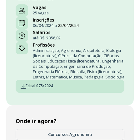
Vagas
25 vagas
Inscrições
06/04/2024
a
22/04/2024
Salários
até R$ 6.356,02
Profissões
Administração
,
Agronomia
,
Arquitetura
,
Biologia
(licenciatura)
,
Ciência da Computação
,
Ciências
Sociais
,
Educação Física (licenciatura)
,
Engenharia
da Computação
,
Engenharia de Produção
,
Engenharia Elétrica
,
Filosofia
,
Física (licenciatura)
,
Letras
,
Matemática
,
Música
,
Pedagogia
,
Sociologia
Edital 075/2024
Onde ir agora?
Concursos Agronomia