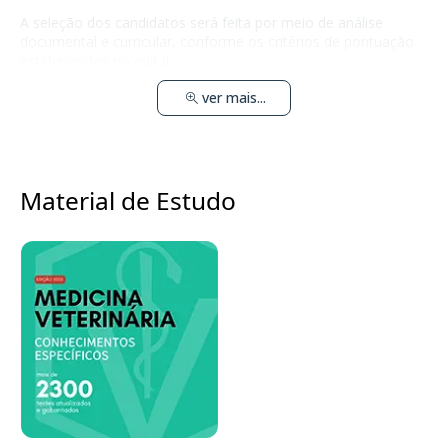
A seleção dos candidatos será feita por meio de análise
documental e curricular, conforme os critérios de pontuação
estabelecidos no edital.
ver mais...
Material de Estudo