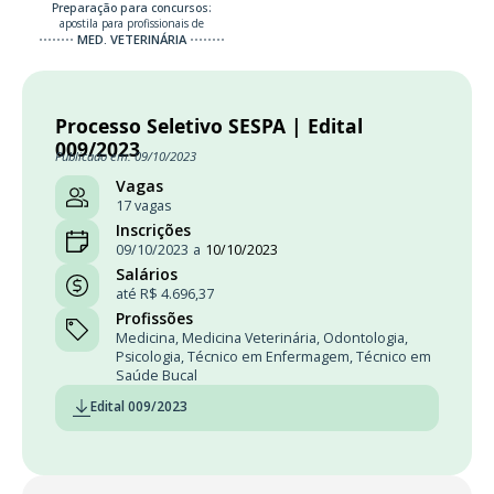
Preparação para concursos:
apostila para profissionais de
MED. VETERINÁRIA
Processo Seletivo SESPA | Edital
009/2023
Publicado em: 09/10/2023
Vagas
17 vagas
Inscrições
09/10/2023
a
10/10/2023
Salários
até R$ 4.696,37
Profissões
Medicina
,
Medicina Veterinária
,
Odontologia
,
Psicologia
,
Técnico em Enfermagem
,
Técnico em
Saúde Bucal
Edital 009/2023