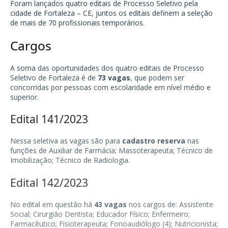
Foram lançados quatro editais de Processo Seletivo pela
cidade de
Fortaleza – CE
, juntos os editais definem a seleção
de mais de 70 profissionais temporários.
Cargos
A soma das oportunidades dos quatro editais de Processo
Seletivo de Fortaleza é de
73 vagas
, que podem ser
concorridas por pessoas com escolaridade em nível médio e
superior.
Edital 141/2023
Nessa seletiva as vagas são para
cadastro reserva
nas
funções de Auxiliar de Farmácia; Massoterapeuta; Técnico de
Imobilização; Técnico de Radiologia.
Edital 142/2023
No edital em questão há
43 vagas
nos cargos de: Assistente
Social; Cirurgião Dentista; Educador Físico; Enfermeiro;
Farmacêutico; Fisioterapeuta; Fonoaudiólogo (4);
Nutricionista
;