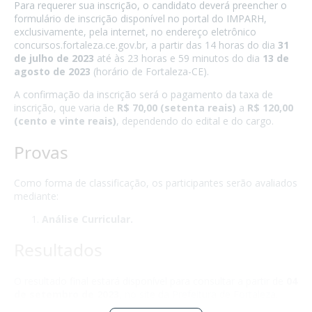
Para requerer sua inscrição, o candidato deverá preencher o
formulário de inscrição disponível no portal do IMPARH,
exclusivamente, pela internet, no endereço eletrônico
concursos.fortaleza.ce.gov.br, a partir das 14 horas do dia
31
de julho de 2023
até às 23 horas e 59 minutos do dia
13 de
agosto de 2023
(horário de Fortaleza-CE).
A confirmação da inscrição será o pagamento da taxa de
inscrição, que varia de
R$ 70,00 (setenta reais)
a
R$ 120,00
(cento e vinte reais)
, dependendo do edital e do cargo.
Provas
Como forma de classificação, os participantes serão avaliados
mediante:
Análise Curricular.
Resultados
O resultado final estará disponível para consultar a partir de
04
de setembro de 2023
, no site da Prefeitura de Fortaleza.