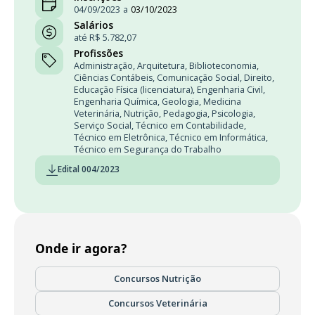
04/09/2023
a
03/10/2023
Salários
até R$ 5.782,07
Profissões
Administração
,
Arquitetura
,
Biblioteconomia
,
Ciências Contábeis
,
Comunicação Social
,
Direito
,
Educação Física (licenciatura)
,
Engenharia Civil
,
Engenharia Química
,
Geologia
,
Medicina
Veterinária
,
Nutrição
,
Pedagogia
,
Psicologia
,
Serviço Social
,
Técnico em Contabilidade
,
Técnico em Eletrônica
,
Técnico em Informática
,
Técnico em Segurança do Trabalho
Edital 004/2023
Onde ir agora?
Concursos Nutrição
Concursos Veterinária