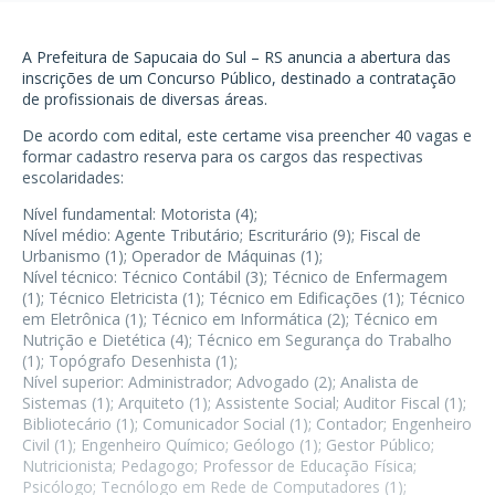
A Prefeitura de Sapucaia do Sul – RS anuncia a abertura das
inscrições de um Concurso Público, destinado a contratação
de profissionais de diversas áreas.
De acordo com edital, este certame visa preencher 40 vagas e
formar cadastro reserva para os cargos das respectivas
escolaridades:
Nível fundamental: Motorista (4);
Nível médio: Agente Tributário; Escriturário (9); Fiscal de
Urbanismo (1); Operador de Máquinas (1);
Nível técnico: Técnico Contábil (3); Técnico de Enfermagem
(1); Técnico Eletricista (1); Técnico em Edificações (1); Técnico
em Eletrônica (1); Técnico em Informática (2); Técnico em
Nutrição e Dietética (4); Técnico em Segurança do Trabalho
(1); Topógrafo Desenhista (1);
Nível superior: Administrador; Advogado (2); Analista de
Sistemas (1); Arquiteto (1); Assistente Social; Auditor Fiscal (1);
Bibliotecário (1); Comunicador Social (1); Contador; Engenheiro
Civil (1); Engenheiro Químico; Geólogo (1); Gestor Público;
Nutricionista; Pedagogo; Professor de Educação Física;
Psicólogo; Tecnólogo em Rede de Computadores (1);