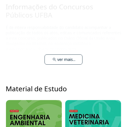
Informações do Concursos
Públicos UFBA
É de inteira responsabilidade do candidato acompanhar a
publicação de todos os atos, editais e comunicados referentes
a este concurso, publicados no Diário Oficial da União e/ou
divulgados na internet, no endereço eletrônico
www.concursos.ufba.br/docentes.html.
ver mais...
Material de Estudo