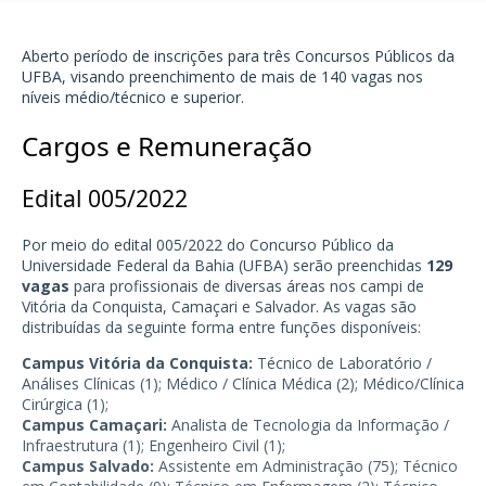
Aberto período de inscrições para três Concursos Públicos da
UFBA
, visando preenchimento de mais de 140 vagas nos
níveis médio/técnico e superior.
Cargos e Remuneração
Edital 005/2022
Por meio do edital 005/2022 do Concurso Público da
Universidade Federal da Bahia (UFBA) serão preenchidas
129
vagas
para profissionais de diversas áreas nos campi de
Vitória da Conquista, Camaçari e Salvador. As vagas são
distribuídas da seguinte forma entre funções disponíveis:
Campus Vitória da Conquista:
Técnico de Laboratório /
Análises Clínicas (1); Médico / Clínica Médica (2); Médico/Clínica
Cirúrgica (1);
Campus Camaçari:
Analista de Tecnologia da Informação /
Infraestrutura (1); Engenheiro Civil (1);
Campus Salvado:
Assistente em Administração (75); Técnico