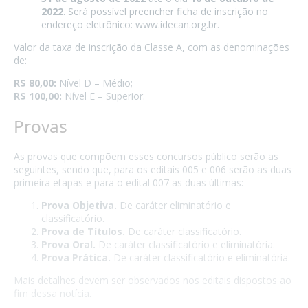
2022
. Será possível preencher ficha de inscrição no
endereço eletrônico:
www.idecan.org.br
.
Valor da taxa de inscrição da Classe A, com as denominações
de:
R$ 80,00:
Nível D – Médio;
R$ 100,00:
Nível E – Superior.
Provas
As provas que compõem esses concursos público serão as
seguintes, sendo que, para os editais 005 e 006 serão as duas
primeira etapas e para o edital 007 as duas últimas:
Prova Objetiva.
De caráter eliminatório e
classificatório.
Prova de Títulos.
De caráter classificatório.
Prova Oral.
De caráter classificatório e eliminatória.
Prova Prática.
De caráter classificatório e eliminatória.
Mais detalhes devem ser observados nos editais dispostos ao
fim dessa notícia.