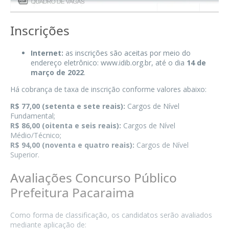
Inscrições
Internet:
as inscrições são aceitas por meio do
endereço eletrônico:
www.idib.org.br
, até o dia
14 de
março de 2022
.
Há cobrança de taxa de inscrição conforme valores abaixo:
R$ 77,00 (setenta e sete reais):
Cargos de Nível
Fundamental;
R$ 86,00 (oitenta e seis reais):
Cargos de Nível
Médio/Técnico;
R$ 94,00 (noventa e quatro reais):
Cargos de Nível
Superior.
Avaliações Concurso Público
Prefeitura Pacaraima
Como forma de classificação, os candidatos serão avaliados
mediante aplicação de: