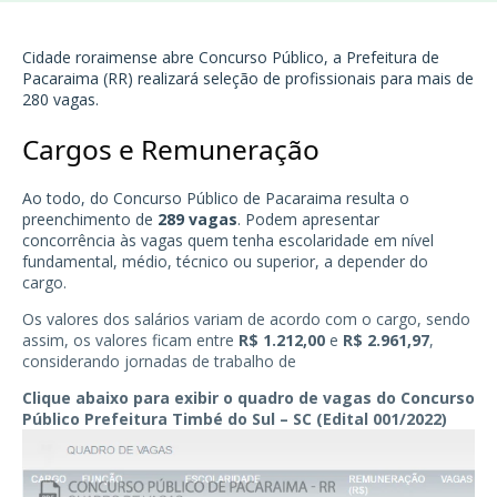
Cidade roraimense abre Concurso Público, a Prefeitura de
Pacaraima (RR)
realizará seleção de profissionais para mais de
280 vagas.
Cargos e Remuneração
Ao todo, do Concurso Público de
Pacaraima
resulta o
preenchimento de
289 vagas
. Podem apresentar
concorrência às vagas quem tenha escolaridade em nível
fundamental, médio, técnico ou superior, a depender do
cargo.
Os valores dos salários variam de acordo com o cargo, sendo
assim, os valores ficam entre
R$ 1.212,00
e
R$ 2.961,97
,
considerando jornadas de trabalho de
Clique abaixo para exibir o quadro de vagas do Concurso
Público Prefeitura Timbé do Sul – SC (Edital 001/2022)