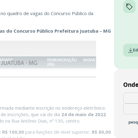
 no quadro de vagas do Concurso Público da
gas do Concurso Público Prefeitura Juatuba – MG
Ed
Onde
irmada mediante inscrição no endereço eletrônico:
de inscrições, que vai do dia
24 de maio de 2022
ado na Rua Antônio Dias, nº 130, centro.
pesq
e
R$ 100,00
para funções de nível superior,
R$ 80,00