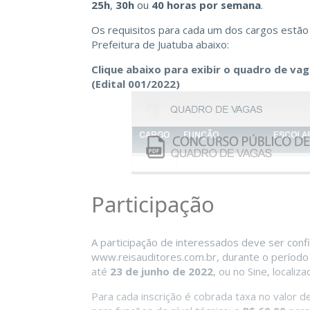
25h
,
30h
ou
40 horas por semana
.
Os requisitos para cada um dos cargos estão
Prefeitura de
Juatuba
abaixo:
Clique abaixo para exibir o quadro de va
(Edital 001/2022)
Participação
A participação de interessados deve ser conf
www.reisauditores.com.br, durante o período 
até
23 de junho de 2022
, ou no Sine, localiz
Para cada inscrição é cobrada taxa no valor d