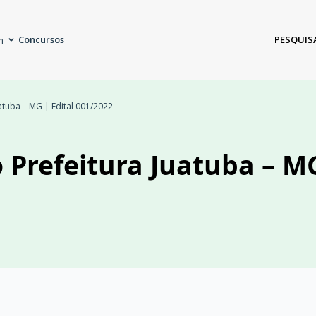
Concursos
PESQUIS
m
atuba – MG | Edital 001/2022
 Prefeitura Juatuba – MG