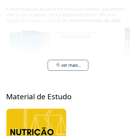
A Homologação do presente Processo Seletivo, juntamente
com o seu resultado, será publicada no Diário Oficial do
Estado do Ceará, a partir do dia
04 de fevereiro de 2022
.
ver mais...
Material de Estudo