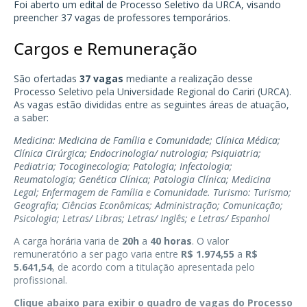
Foi aberto um edital de Processo Seletivo da
URCA
, visando
preencher 37 vagas de professores temporários.
Cargos e Remuneração
São ofertadas
37
vagas
mediante a realização desse
Processo Seletivo pela Universidade Regional do Cariri (URCA).
As vagas estão divididas entre as seguintes áreas de atuação,
a saber:
Medicina: Medicina de Família e Comunidade; Clínica Médica;
Clínica Cirúrgica; Endocrinologia/ nutrologia; Psiquiatria;
Pediatria; Tocoginecologia; Patologia; Infectologia;
Reumatologia; Genética Clínica; Patologia Clínica; Medicina
Legal; Enfermagem de Família e Comunidade. Turismo: Turismo;
Geografia; Ciências Econômicas; Administração; Comunicação;
Psicologia; Letras/ Libras; Letras/ Inglês; e Letras/ Espanhol
A carga horária varia de
20h
a
40 horas
. O valor
remuneratório a ser pago varia entre
R$ 1.974,55
a
R$
5.641,54
, de acordo com a titulação apresentada pelo
profissional.
Clique abaixo para exibir o quadro de vagas do Processo