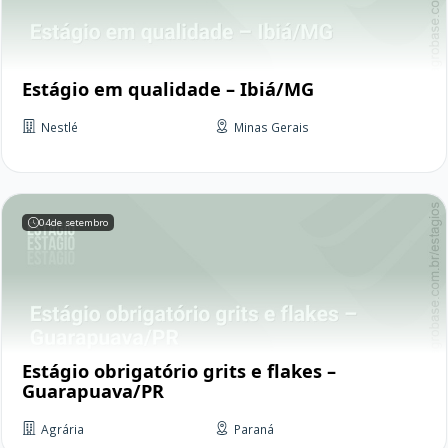
Estágio em qualidade – Ibiá/MG
Nestlé
Minas Gerais
04
de setembro
Estágio obrigatório grits e flakes –
Guarapuava/PR
Agrária
Paraná