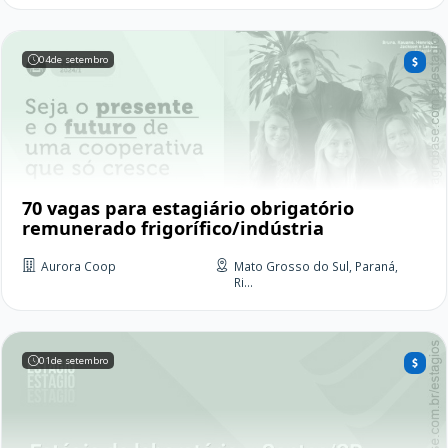
04
de setembro
70 vagas para estagiário obrigatório
remunerado frigorífico/indústria
Aurora Coop
Mato Grosso do Sul, Paraná,
Ri...
01
de setembro