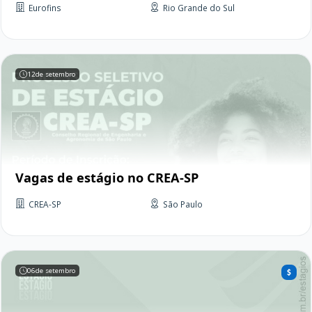
Eurofins
Rio Grande do Sul
12
de setembro
Vagas de estágio no CREA-SP
CREA-SP
São Paulo
06
de setembro