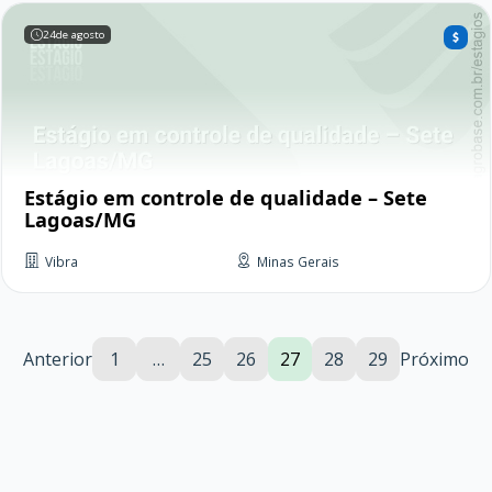
24
de agosto
Estágio em controle de qualidade – Sete
Lagoas/MG
Vibra
Minas Gerais
Anterior
1
…
25
26
27
28
29
Próximo