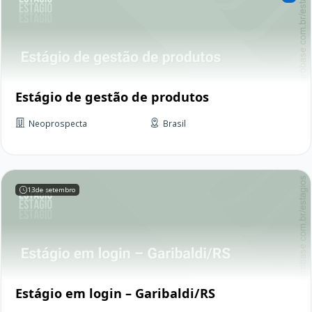
Estágio de gestão de produtos
Neoprospecta
Brasil
13
de setembro
Estágio em login – Garibaldi/RS