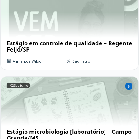
Estágio em controle de qualidade – Regente
Feijó/SP
Alimentos Wilson
São Paulo
23
de julho
Estágio microbiologia [laboratório] – Campo
Grande/MS