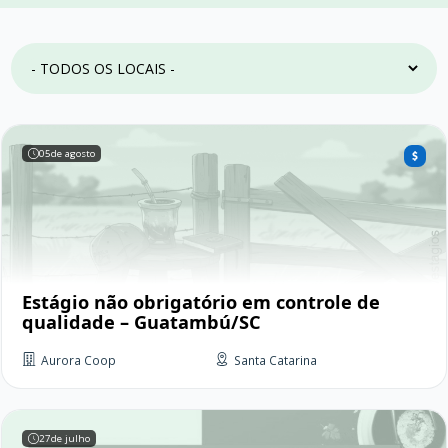
05
de agosto
Estágio não obrigatório em controle de
qualidade – Guatambú/SC
Aurora Coop
Santa Catarina
27
de julho