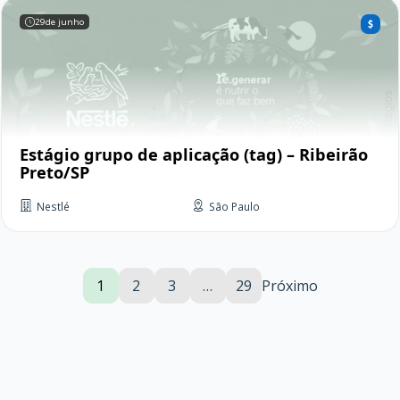
29
de junho
Estágio grupo de aplicação (tag) – Ribeirão
Preto/SP
Nestlé
São Paulo
1
2
3
…
29
Próximo