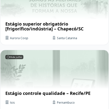
Estágio superior obrigatório
[frigorífico/indústria] – Chapecó/SC
Aurora Coop
Santa Catarina
06
de julho
Estágio controle qualidade – Recife/PE
Isis
Pernambuco