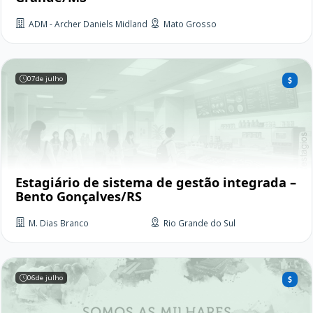
ADM - Archer Daniels Midland
Mato Grosso
07
de julho
Estagiário de sistema de gestão integrada –
Bento Gonçalves/RS
M. Dias Branco
Rio Grande do Sul
06
de julho