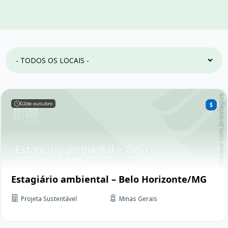
02
de outubro
Estagiário ambiental – Belo Horizonte/MG
Projeta Sustentável
Minas Gerais