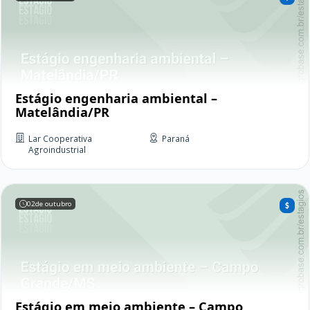
Estágio engenharia ambiental –
Matelândia/PR
Lar Cooperativa
Paraná
Agroindustrial
02
de outubro
Estágio em meio ambiente – Campo