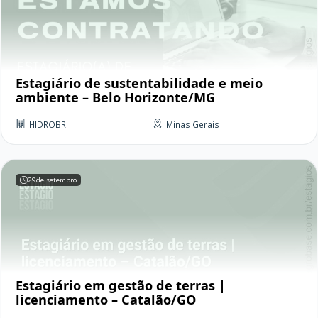
Estagiário de sustentabilidade e meio
ambiente – Belo Horizonte/MG
HIDROBR
Minas Gerais
29
de setembro
Estagiário em gestão de terras |
licenciamento – Catalão/GO