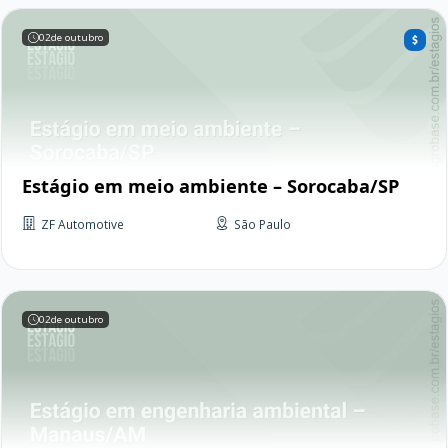
02
de outubro
Estágio em meio ambiente – Sorocaba/SP
ZF Automotive
São Paulo
02
de outubro