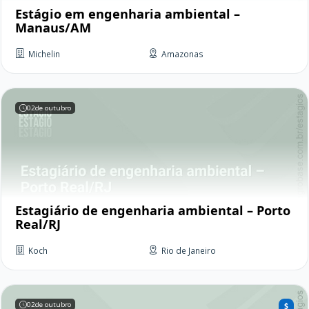
Estágio em engenharia ambiental –
Manaus/AM
Michelin
Amazonas
02
de outubro
Estagiário de engenharia ambiental – Porto
Real/RJ
Koch
Rio de Janeiro
02
de outubro