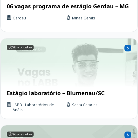
06 vagas programa de estágio Gerdau – MG
Gerdau
Minas Gerais
09
de outubro
Estágio laboratório – Blumenau/SC
LABB - Laboratórios de
Santa Catarina
Análise...
09
de outubro