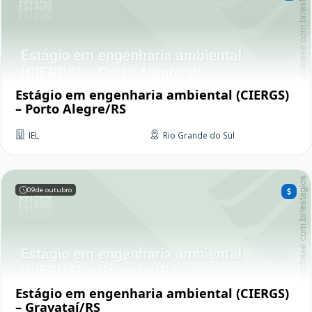
Estágio em engenharia ambiental (CIERGS)
– Porto Alegre/RS
IEL
Rio Grande do Sul
09
de outubro
Estágio em engenharia ambiental (CIERGS)
– Gravataí/RS