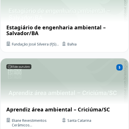
Estagiário de engenharia ambiental –
Salvador/BA
Fundação José Silveira (FJS)...
Bahia
05
de outubro
Aprendiz área ambiental – Criciúma/SC
Eliane Revestimentos
Santa Catarina
Cerâmicos...