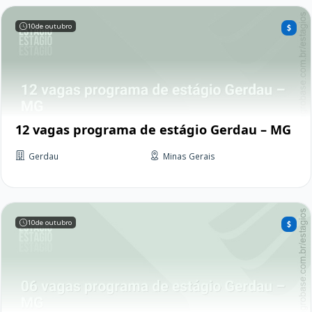
10
de outubro
12 vagas programa de estágio Gerdau – MG
Gerdau
Minas Gerais
10
de outubro