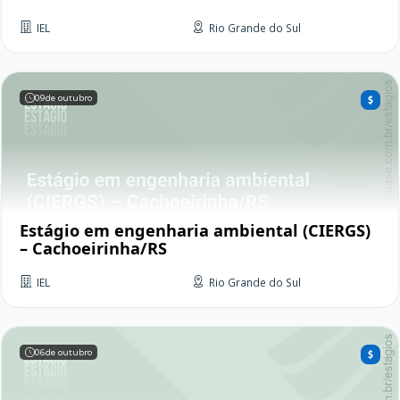
IEL
Rio Grande do Sul
09
de outubro
Estágio em engenharia ambiental (CIERGS)
– Cachoeirinha/RS
IEL
Rio Grande do Sul
06
de outubro