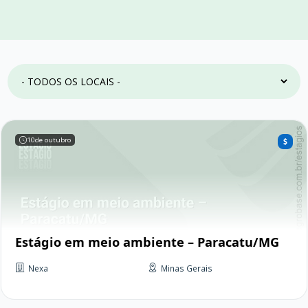
10
de outubro
Estágio em meio ambiente – Paracatu/MG
Nexa
Minas Gerais