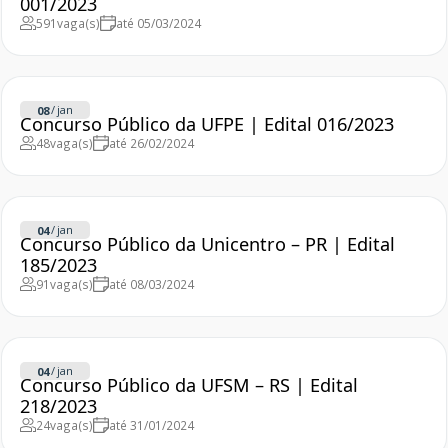
001/2023
591
vaga(s)
até 05/03/2024
/
jan
08
Concurso Público da UFPE | Edital 016/2023
48
vaga(s)
até 26/02/2024
/
jan
04
Concurso Público da Unicentro – PR | Edital
185/2023
91
vaga(s)
até 08/03/2024
/
jan
04
Concurso Público da UFSM – RS | Edital
218/2023
24
vaga(s)
até 31/01/2024