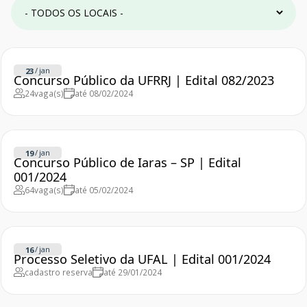
/
jan
23
Concurso Público da UFRRJ | Edital 082/2023
24
vaga(s)
até 08/02/2024
/
jan
19
Concurso Público de Iaras – SP | Edital
001/2024
64
vaga(s)
até 05/02/2024
/
jan
16
Processo Seletivo da UFAL | Edital 001/2024
cadastro reserva
até 29/01/2024