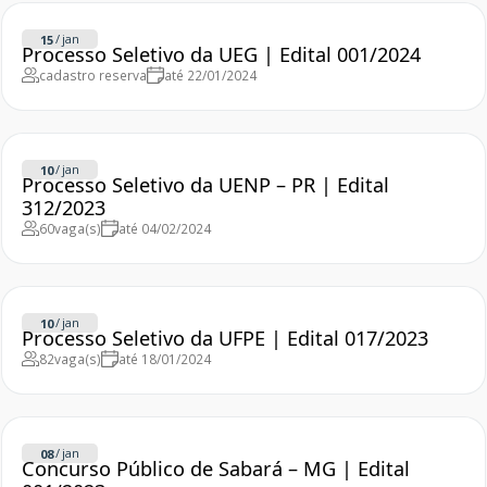
/
jan
15
Processo Seletivo da UEG | Edital 001/2024
cadastro reserva
até 22/01/2024
/
jan
10
Processo Seletivo da UENP – PR | Edital
312/2023
60
vaga(s)
até 04/02/2024
/
jan
10
Processo Seletivo da UFPE | Edital 017/2023
82
vaga(s)
até 18/01/2024
/
jan
08
Concurso Público de Sabará – MG | Edital